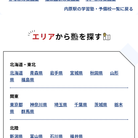
内原駅の学習塾・予備校一覧に戻る
エリアか
北海道・東北
北海道
青森県
岩手県
宮城県
秋田県
山形
県
福島県
関東
東京都
神奈川県
埼玉県
千葉県
茨城県
栃木
県
群馬県
北陸
新潟県
富山県
石川県
福井県