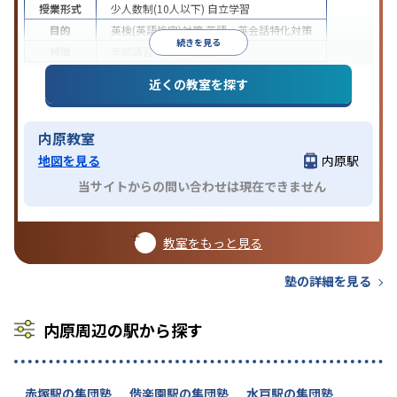
授業形式
少人数制(10人以下)
自立学習
目的
英検(英語検定)対策
英語・英会話特化対策
続きを見る
特徴
季節講習のみの受講可
近くの教室を探す
内原教室
地図を見る
内原駅
当サイトからの問い合わせは現在できません
教室をもっと見る
塾の詳細を見る
内原周辺の駅から探す
赤塚駅の集団塾
偕楽園駅の集団塾
水戸駅の集団塾