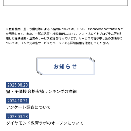
※教育機関、塾・予備校等によるPR情報については、<PR>、<sponsored contents>など
を明示します。また、一部の記事・検索機能において、アフィリエイトプログラム等を利
用した提携機関・企業のサービス紹介を行っています。サービス内容や申し込み方法等に
ついては、リンク先の各サービスのページにある詳細情報を確認してください。
お知らせ
2025.08.23
塾・予備校 合格実績ランキングの詳細
2024.10.31
アンケート調査について
2023.03.23
ダイヤモンド教育ラボのオープンについて