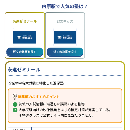
内原駅で人気の塾は？
茨進ゼミナール
ECCキッズ
近くの教室を探す
近くの教室を探す
茨進ゼミナール
茨城の中高大受験に特化した進学塾
編集部のおすすめポイント
茨城の入試情報に精通した講師のよる指導
大学受験向けの映像授業をはじめ検定対策が充実している。
＊特進クラスは公式サイト内に見当たりません。