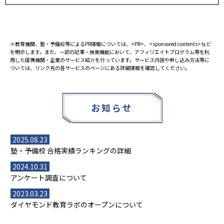
※教育機関、塾・予備校等によるPR情報については、<PR>、<sponsored contents>など
を明示します。また、一部の記事・検索機能において、アフィリエイトプログラム等を利
用した提携機関・企業のサービス紹介を行っています。サービス内容や申し込み方法等に
ついては、リンク先の各サービスのページにある詳細情報を確認してください。
お知らせ
2025.08.23
塾・予備校 合格実績ランキングの詳細
2024.10.31
アンケート調査について
2023.03.23
ダイヤモンド教育ラボのオープンについて