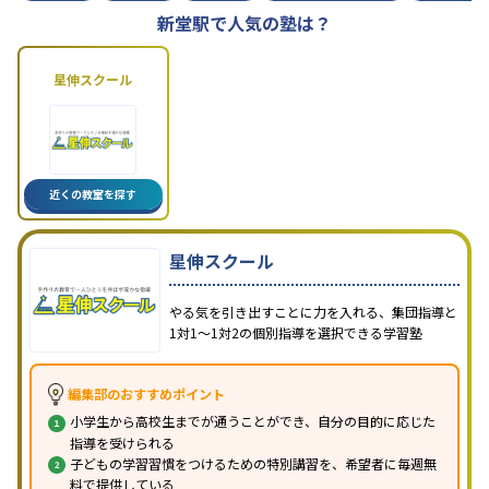
新堂駅で人気の塾は？
星伸スクール
近くの教室を探す
星伸スクール
やる気を引き出すことに力を入れる、集団指導と
1対1〜1対2の個別指導を選択できる学習塾
編集部のおすすめポイント
小学生から高校生までが通うことができ、自分の目的に応じた
指導を受けられる
子どもの学習習慣をつけるための特別講習を、希望者に毎週無
料で提供している