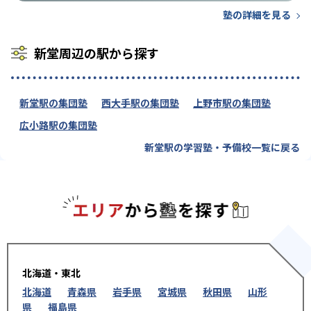
塾の詳細を見る
新堂周辺の駅から探す
新堂駅の集団塾
西大手駅の集団塾
上野市駅の集団塾
広小路駅の集団塾
新堂駅の学習塾・予備校一覧に戻る
エリアか
北海道・東北
北海道
青森県
岩手県
宮城県
秋田県
山形
県
福島県