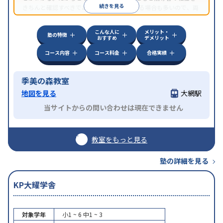
続きを見る
きちんと確認すべきである。近所に2校舎ある場合も多いので、両
方見学してみることをオススメする。
こんな人に
メリット・
塾の特徴
おすすめ
デメリット
コース内容
コース料金
合格実績
季美の森教室
地図を見る
大網駅
当サイトからの問い合わせは現在できません
教室をもっと見る
塾の詳細を見る
KP大耀学舎
対象学年
小1 ~ 6
中1 ~ 3