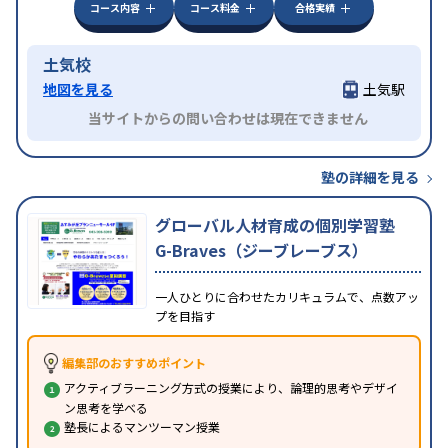
コース内容
コース料金
合格実績
土気校
地図を見る
土気駅
当サイトからの問い合わせは現在できません
塾の詳細を見る
グローバル人材育成の個別学習塾
G-Braves（ジーブレーブス）
一人ひとりに合わせたカリキュラムで、点数アッ
プを目指す
編集部のおすすめポイント
アクティブラーニング方式の授業により、論理的思考やデザイ
ン思考を学べる
塾長によるマンツーマン授業