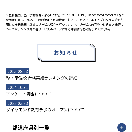
※教育機関、塾・予備校等によるPR情報については、<PR>、<sponsored contents>など
を明示します。また、一部の記事・検索機能において、アフィリエイトプログラム等を利
用した提携機関・企業のサービス紹介を行っています。サービス内容や申し込み方法等に
ついては、リンク先の各サービスのページにある詳細情報を確認してください。
お知らせ
2025.08.23
塾・予備校 合格実績ランキングの詳細
2024.10.31
アンケート調査について
2023.03.23
ダイヤモンド教育ラボのオープンについて
都道府県別一覧