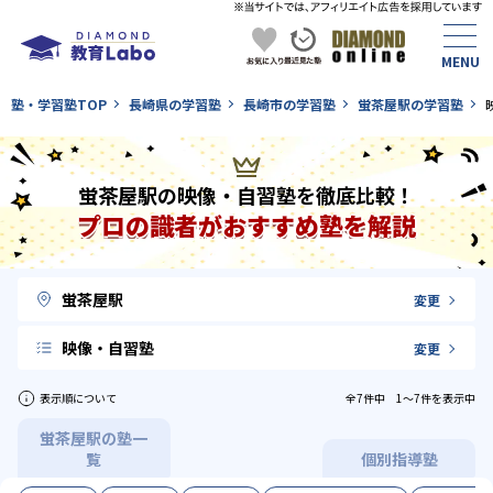
塾・学習塾TOP
長崎県の学習塾
長崎市の学習塾
蛍茶屋駅の学習塾
蛍茶屋駅の映像・自習塾を徹底比較！
プロの識者がおすすめ塾を解説
蛍茶屋駅
変更
映像・自習塾
変更
表示順について
全7件中 1〜7件を表示中
蛍茶屋駅の塾一
覧
個別指導塾