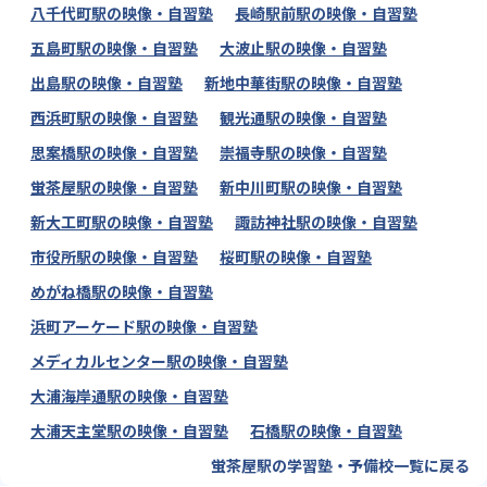
八千代町駅の映像・自習塾
長崎駅前駅の映像・自習塾
五島町駅の映像・自習塾
大波止駅の映像・自習塾
出島駅の映像・自習塾
新地中華街駅の映像・自習塾
西浜町駅の映像・自習塾
観光通駅の映像・自習塾
思案橋駅の映像・自習塾
崇福寺駅の映像・自習塾
蛍茶屋駅の映像・自習塾
新中川町駅の映像・自習塾
新大工町駅の映像・自習塾
諏訪神社駅の映像・自習塾
市役所駅の映像・自習塾
桜町駅の映像・自習塾
めがね橋駅の映像・自習塾
浜町アーケード駅の映像・自習塾
メディカルセンター駅の映像・自習塾
大浦海岸通駅の映像・自習塾
大浦天主堂駅の映像・自習塾
石橋駅の映像・自習塾
蛍茶屋駅の学習塾・予備校一覧に戻る