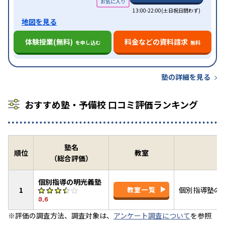
13:00-22:00(土日祝日問わず)
地図を見る
体験授業(無料)
料金などの資料請求
を申し込む
無料
塾の詳細を見る
おすすめ塾・予備校 口コミ評価ランキング
塾名
順位
教室
（総合評価）
個別指導の明光義塾
1
教室一覧
個別指導塾の
3.6
※評価の調査方法、調査対象は、
アンケート調査について
を参照