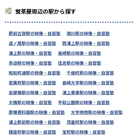
蛍茶屋周辺の駅から探す
肥前古賀駅の映像・自習塾
現川駅の映像・自習塾
道ノ尾駅の映像・自習塾
西浦上駅の映像・自習塾
浦上駅の映像・自習塾
長崎駅の映像・自習塾
赤迫駅の映像・自習塾
住吉駅の映像・自習塾
昭和町通駅の映像・自習塾
千歳町駅の映像・自習塾
若葉町駅の映像・自習塾
長崎大学駅の映像・自習塾
岩屋橋駅の映像・自習塾
浦上車庫駅の映像・自習塾
大橋駅の映像・自習塾
平和公園駅の映像・自習塾
原爆資料館駅の映像・自習塾
大学病院駅の映像・自習塾
浦上駅前駅の映像・自習塾
茂里町駅の映像・自習塾
銭座町駅の映像・自習塾
宝町駅の映像・自習塾