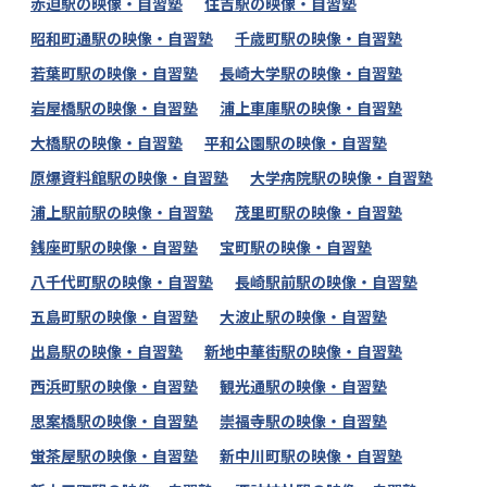
赤迫駅の映像・自習塾
住吉駅の映像・自習塾
昭和町通駅の映像・自習塾
千歳町駅の映像・自習塾
若葉町駅の映像・自習塾
長崎大学駅の映像・自習塾
岩屋橋駅の映像・自習塾
浦上車庫駅の映像・自習塾
大橋駅の映像・自習塾
平和公園駅の映像・自習塾
原爆資料館駅の映像・自習塾
大学病院駅の映像・自習塾
浦上駅前駅の映像・自習塾
茂里町駅の映像・自習塾
銭座町駅の映像・自習塾
宝町駅の映像・自習塾
八千代町駅の映像・自習塾
長崎駅前駅の映像・自習塾
五島町駅の映像・自習塾
大波止駅の映像・自習塾
出島駅の映像・自習塾
新地中華街駅の映像・自習塾
西浜町駅の映像・自習塾
観光通駅の映像・自習塾
思案橋駅の映像・自習塾
崇福寺駅の映像・自習塾
蛍茶屋駅の映像・自習塾
新中川町駅の映像・自習塾