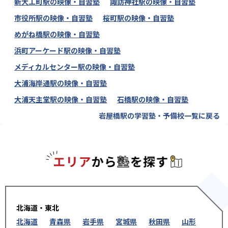
新大工町駅の映像・自習塾
諏訪神社駅の映像・自習塾
市役所駅の映像・自習塾
桜町駅の映像・自習塾
めがね橋駅の映像・自習塾
浜町アーケード駅の映像・自習塾
メディカルセンター駅の映像・自習塾
大浦海岸通駅の映像・自習塾
大浦天主堂駅の映像・自習塾
石橋駅の映像・自習塾
岩屋橋駅の学習塾・予備校一覧に戻る
エリアか
北海道・東北
北海道
青森県
岩手県
宮城県
秋田県
山形