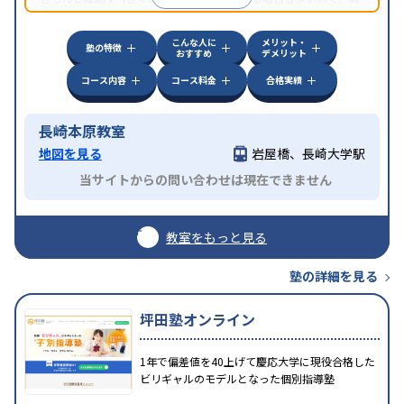
方見学してみることをオススメする。
こんな人に
メリット・
塾の特徴
おすすめ
デメリット
コース内容
コース料金
合格実績
長崎本原教室
地図を見る
岩屋橋、長崎大学駅
当サイトからの問い合わせは現在できません
教室をもっと見る
塾の詳細を見る
坪田塾オンライン
1年で偏差値を40上げて慶応大学に現役合格した
ビリギャルのモデルとなった個別指導塾