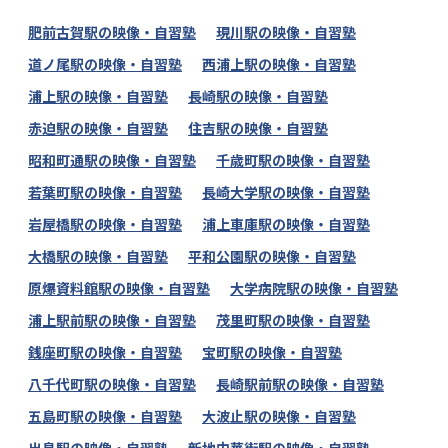
肥前古賀駅の映像・自習塾
現川駅の映像・自習塾
道ノ尾駅の映像・自習塾
西浦上駅の映像・自習塾
浦上駅の映像・自習塾
長崎駅の映像・自習塾
赤迫駅の映像・自習塾
住吉駅の映像・自習塾
昭和町通駅の映像・自習塾
千歳町駅の映像・自習塾
若葉町駅の映像・自習塾
長崎大学駅の映像・自習塾
岩屋橋駅の映像・自習塾
浦上車庫駅の映像・自習塾
大橋駅の映像・自習塾
平和公園駅の映像・自習塾
原爆資料館駅の映像・自習塾
大学病院駅の映像・自習塾
浦上駅前駅の映像・自習塾
茂里町駅の映像・自習塾
銭座町駅の映像・自習塾
宝町駅の映像・自習塾
八千代町駅の映像・自習塾
長崎駅前駅の映像・自習塾
五島町駅の映像・自習塾
大波止駅の映像・自習塾