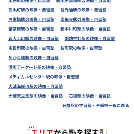
出島駅の映像・自習塾
新地中華街駅の映像・自習塾
西浜町駅の映像・自習塾
観光通駅の映像・自習塾
思案橋駅の映像・自習塾
崇福寺駅の映像・自習塾
蛍茶屋駅の映像・自習塾
新中川町駅の映像・自習塾
新大工町駅の映像・自習塾
諏訪神社駅の映像・自習塾
市役所駅の映像・自習塾
桜町駅の映像・自習塾
めがね橋駅の映像・自習塾
浜町アーケード駅の映像・自習塾
メディカルセンター駅の映像・自習塾
大浦海岸通駅の映像・自習塾
大浦天主堂駅の映像・自習塾
石橋駅の映像・自習塾
石橋駅の学習塾・予備校一覧に戻る
エリアか