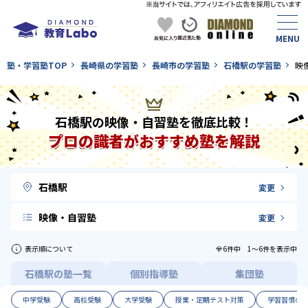
塾・学習塾TOP
長崎県の学習塾
長崎市の学習塾
石橋駅の学習塾
映
石橋駅の映像・自習塾を徹底比較！
プロの識者がおすすめ塾を解説
石橋駅
変更
映像・自習塾
変更
表示順について
全6件中 1〜6件を表示中
石橋駅の塾一覧
個別指導塾
集団塾
中学受験
高校受験
大学受験
授業・定期テスト対策
学習習慣の