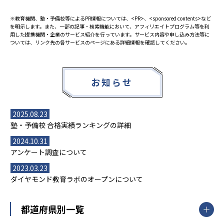
※教育機関、塾・予備校等によるPR情報については、<PR>、<sponsored contents>など
を明示します。また、一部の記事・検索機能において、アフィリエイトプログラム等を利
用した提携機関・企業のサービス紹介を行っています。サービス内容や申し込み方法等に
ついては、リンク先の各サービスのページにある詳細情報を確認してください。
お知らせ
2025.08.23
塾・予備校 合格実績ランキングの詳細
2024.10.31
アンケート調査について
2023.03.23
ダイヤモンド教育ラボのオープンについて
都道府県別一覧