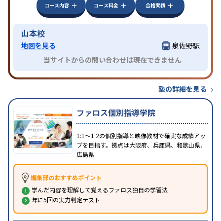
コース内容
コース料金
合格実績
山本校
地図を見る
泉佐野駅
当サイトからの問い合わせは現在できません
塾の詳細を見る
ファロス個別指導学院
1:1〜1:2の個別指導と映像教材で確実な成績アッ
プを目指す。拠点は大阪府、兵庫県、和歌山県、
広島県
編集部のおすすめポイント
学んだ内容を理解して覚えるファロス独自の学習法
年に5回の実力判定テスト