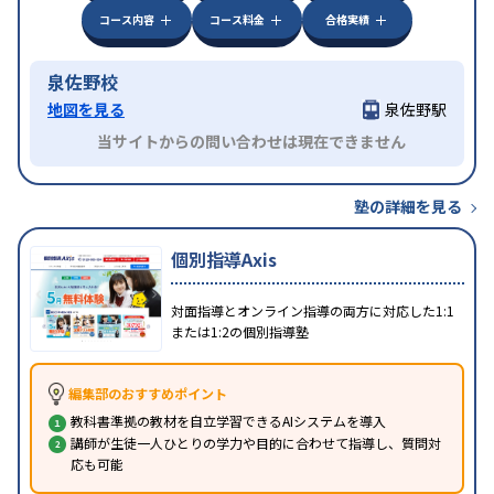
コース内容
コース料金
合格実績
泉佐野校
地図を見る
泉佐野駅
当サイトからの問い合わせは現在できません
塾の詳細を見る
個別指導Axis
対面指導とオンライン指導の両方に対応した1:1
または1:2の個別指導塾
編集部のおすすめポイント
教科書準拠の教材を自立学習できるAIシステムを導入
講師が生徒一人ひとりの学力や目的に合わせて指導し、質問対
応も可能