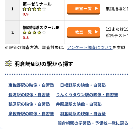
第一ゼミナール
1
教室一覧
集団指導と1:
3.9
個別指導スクールIE
1:1または1
2
教室一覧
診断テストで
3.8
※評価の調査方法、調査対象は、
アンケート調査について
を参照
羽倉崎周辺の駅から探す
東佐野駅の映像・自習塾
日根野駅の映像・自習塾
長滝駅の映像・自習塾
りんくうタウン駅の映像・自習塾
鶴原駅の映像・自習塾
井原里駅の映像・自習塾
泉佐野駅の映像・自習塾
羽倉崎駅の映像・自習塾
羽倉崎駅の学習塾・予備校一覧に戻る