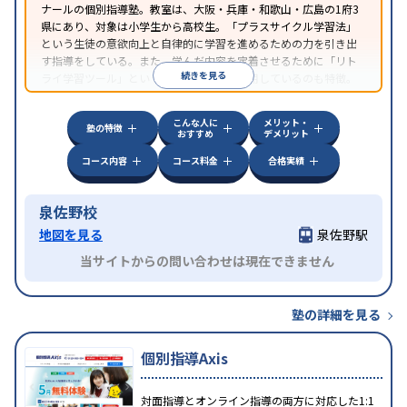
ナールの個別指導塾。教室は、大阪・兵庫・和歌山・広島の1府3
県にあり、対象は小学生から高校生。「プラスサイクル学習法」
という生徒の意欲向上と自律的に学習を進めるための力を引き出
す指導をしている。また、学んだ内容を定着させるために「リト
続きを見る
ライ学習ツール」という独自のツールを活用しているのも特徴。
こんな人に
メリット・
塾の特徴
おすすめ
デメリット
コース内容
コース料金
合格実績
泉佐野校
地図を見る
泉佐野駅
当サイトからの問い合わせは現在できません
塾の詳細を見る
個別指導Axis
対面指導とオンライン指導の両方に対応した1:1