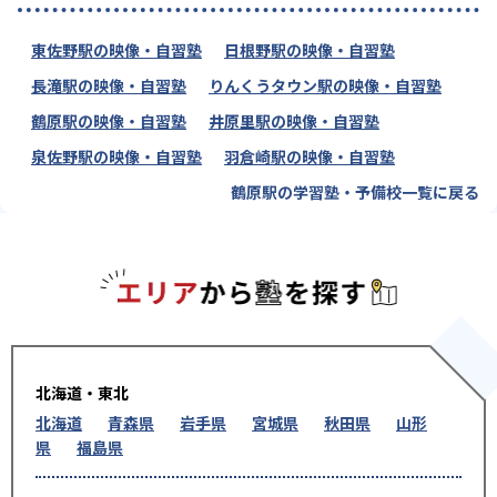
東佐野駅の映像・自習塾
日根野駅の映像・自習塾
長滝駅の映像・自習塾
りんくうタウン駅の映像・自習塾
鶴原駅の映像・自習塾
井原里駅の映像・自習塾
泉佐野駅の映像・自習塾
羽倉崎駅の映像・自習塾
鶴原駅の学習塾・予備校一覧に戻る
エリアか
北海道・東北
北海道
青森県
岩手県
宮城県
秋田県
山形
県
福島県