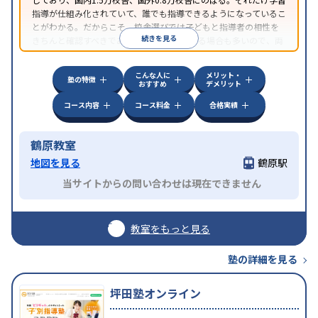
指導が仕組み化されていて、誰でも指導できるようになっているこ
とがわかる。だからこそ、校舎選びでは子どもと指導者の相性を
続きを見る
きちんと確認すべきである。近所に2校舎ある場合も多いので、両
方見学してみることをオススメする。
こんな人に
メリット・
塾の特徴
おすすめ
デメリット
コース内容
コース料金
合格実績
鶴原教室
地図を見る
鶴原駅
当サイトからの問い合わせは現在できません
教室をもっと見る
塾の詳細を見る
坪田塾オンライン