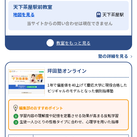
天下茶屋駅前教室
地図を見る
天下茶屋駅
当サイトからの問い合わせは現在できません
教室をもっと見る
塾の詳細を見る
坪田塾オンライン
1年で偏差値を40上げて慶応大学に現役合格した
ビリギャルのモデルとなった個別指導塾
編集部のおすすめポイント
学習内容の理解度や記憶を定着させる効果が高まる反転学習
生徒一人ひとりの性格タイプに合わせ、心理学を用いた指導