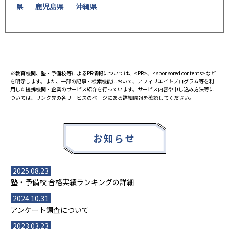
県
鹿児島県
沖縄県
※教育機関、塾・予備校等によるPR情報については、<PR>、<sponsored contents>など
を明示します。また、一部の記事・検索機能において、アフィリエイトプログラム等を利
用した提携機関・企業のサービス紹介を行っています。サービス内容や申し込み方法等に
ついては、リンク先の各サービスのページにある詳細情報を確認してください。
お知らせ
2025.08.23
塾・予備校 合格実績ランキングの詳細
2024.10.31
アンケート調査について
2023.03.23