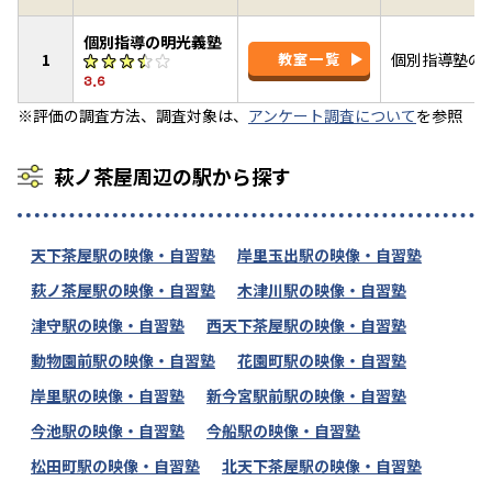
個別指導の明光義塾
1
教室一覧
個別指導塾の
3.6
※評価の調査方法、調査対象は、
アンケート調査について
を参照
萩ノ茶屋周辺の駅から探す
天下茶屋駅の映像・自習塾
岸里玉出駅の映像・自習塾
萩ノ茶屋駅の映像・自習塾
木津川駅の映像・自習塾
津守駅の映像・自習塾
西天下茶屋駅の映像・自習塾
動物園前駅の映像・自習塾
花園町駅の映像・自習塾
岸里駅の映像・自習塾
新今宮駅前駅の映像・自習塾
今池駅の映像・自習塾
今船駅の映像・自習塾
松田町駅の映像・自習塾
北天下茶屋駅の映像・自習塾