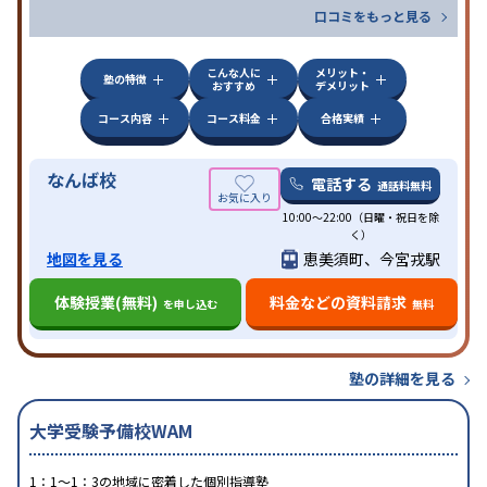
口コミをもっと見る
こんな人に
メリット・
塾の特徴
おすすめ
デメリット
コース内容
コース料金
合格実績
なんば校
電話する
通話料無料
10:00～22:00（日曜・祝日を除
く）
地図を見る
恵美須町、今宮戎駅
体験授業(無料)
料金などの資料請求
を申し込む
無料
塾の詳細を見る
大学受験予備校WAM
1：1～1：3の地域に密着した個別指導塾