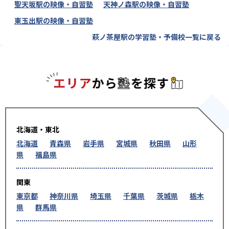
聖天坂駅の映像・自習塾
天神ノ森駅の映像・自習塾
東玉出駅の映像・自習塾
萩ノ茶屋駅の学習塾・予備校一覧に戻る
エリアか
北海道・東北
北海道
青森県
岩手県
宮城県
秋田県
山形
県
福島県
関東
東京都
神奈川県
埼玉県
千葉県
茨城県
栃木
県
群馬県