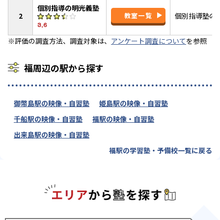
個別指導の明光義塾
2
教室一覧
個別指導塾の
3.6
※評価の調査方法、調査対象は、
アンケート調査について
を参照
福周辺の駅から探す
御幣島駅の映像・自習塾
姫島駅の映像・自習塾
千船駅の映像・自習塾
福駅の映像・自習塾
出来島駅の映像・自習塾
福駅の学習塾・予備校一覧に戻る
エリアか