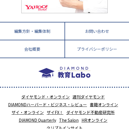
福岡県
佐賀県
長崎県
熊本県
大分県
針盤
宮崎県
鹿児島県
沖縄県
編集方針・編集体制
お問い合わせ
会社概要
プライバシーポリシー
ダイヤモンド・オンライン
週刊ダイヤモンド
DIAMONDハーバード・ビジネス・レビュー
書籍オンライン
ザイ・オンライン
ザイFX！
ダイヤモンド不動産研究所
DIAMOND Quarterly
The Salon
HRオンライン
クリプトインサイト