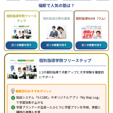
福駅で人気の塾は？
個別指導学院フリース
個別指導の明光義塾
個別指導WAM（ワム）
テップ
近くの教室を探す
近くの教室を探す
近くの教室を探す
個別指導学院フリーステップ
1:2の個別指導で点数アップと大学受験を徹底的
にサポート
編集部のおすすめポイント
独自システム「S-CUBE」やオリジナルアプリ「My Step Log」
で学習効率が上がる
学習プランナーが生徒一人ひとりに学習プランを作成、家庭と
講師の連携も支援