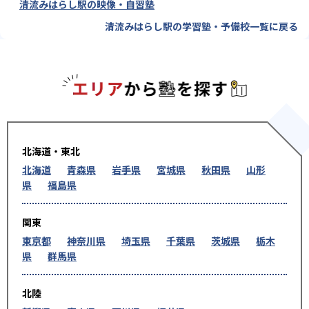
清流みはらし駅の映像・自習塾
清流みはらし駅の学習塾・予備校一覧に戻る
エリアか
北海道・東北
北海道
青森県
岩手県
宮城県
秋田県
山形
県
福島県
関東
東京都
神奈川県
埼玉県
千葉県
茨城県
栃木
県
群馬県
北陸