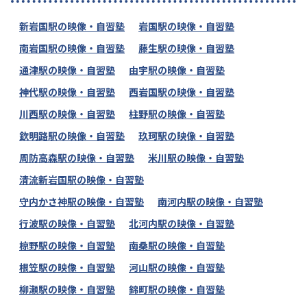
新岩国駅の映像・自習塾
岩国駅の映像・自習塾
南岩国駅の映像・自習塾
藤生駅の映像・自習塾
通津駅の映像・自習塾
由宇駅の映像・自習塾
神代駅の映像・自習塾
西岩国駅の映像・自習塾
川西駅の映像・自習塾
柱野駅の映像・自習塾
欽明路駅の映像・自習塾
玖珂駅の映像・自習塾
周防高森駅の映像・自習塾
米川駅の映像・自習塾
清流新岩国駅の映像・自習塾
守内かさ神駅の映像・自習塾
南河内駅の映像・自習塾
行波駅の映像・自習塾
北河内駅の映像・自習塾
椋野駅の映像・自習塾
南桑駅の映像・自習塾
根笠駅の映像・自習塾
河山駅の映像・自習塾
柳瀬駅の映像・自習塾
錦町駅の映像・自習塾