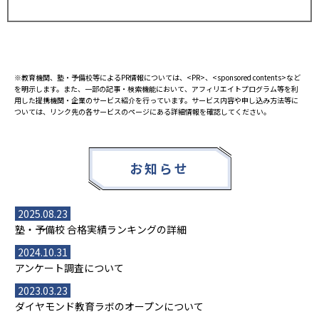
※教育機関、塾・予備校等によるPR情報については、<PR>、<sponsored contents>など
を明示します。また、一部の記事・検索機能において、アフィリエイトプログラム等を利
用した提携機関・企業のサービス紹介を行っています。サービス内容や申し込み方法等に
ついては、リンク先の各サービスのページにある詳細情報を確認してください。
お知らせ
2025.08.23
塾・予備校 合格実績ランキングの詳細
2024.10.31
アンケート調査について
2023.03.23
ダイヤモンド教育ラボのオープンについて