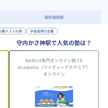
個別指導塾
定期テスト対策
学習習慣の定着
守内かさ神駅で人気の塾は？
MARCH専門オンライン塾 YD
Academia（ワイディーアカデミア）
オンライン