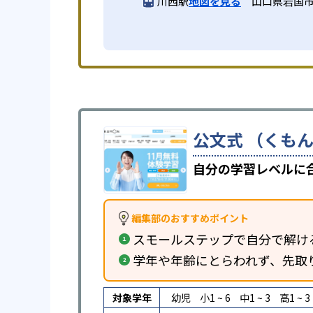
川西駅
地図を見る
山口県岩国市岩
公文式 （くもん
自分の学習レベルに
編集部のおすすめポイント
スモールステップで自分で解け
学年や年齢にとらわれず、先取
対象学年
幼児
小1 ~ 6
中1 ~ 3
高1 ~ 3