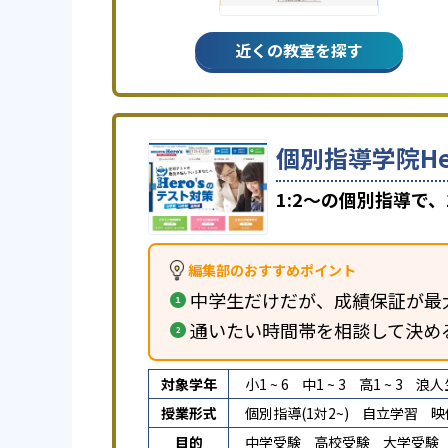
近くの教室を探す
個別指導学院He
1:2～の個別指導で
編集部のおすすめポイント
中学生だけだが、成績保証が最大
通いたい時間帯を相談して決め
対象学年
小1 ~ 6
中1 ~ 3
高1 ~ 3
浪人
授業形式
個別指導(1対2~)
自立学習
映
目的
中学受験
高校受験
大学受験