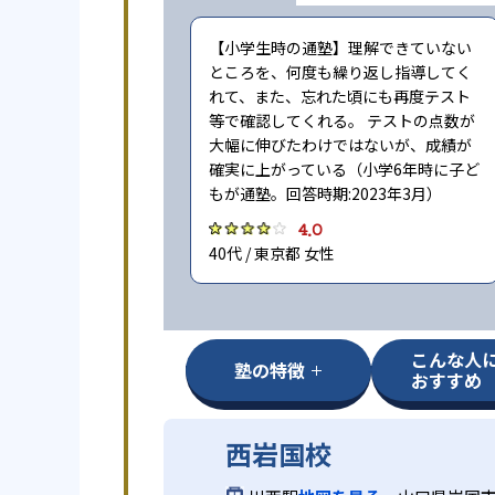
【小学生時の通塾】理解できていない
ところを、何度も繰り返し指導してく
れて、また、忘れた頃にも再度テスト
等で確認してくれる。 テストの点数が
大幅に伸びたわけではないが、成績が
確実に上がっている（小学6年時に子ど
もが通塾。回答時期:2023年3月）
4.0
40代 / 東京都 女性
こんな人
塾の特徴
おすすめ
西岩国校