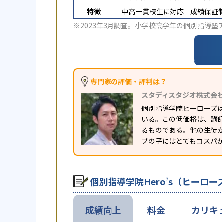
特徴
中高一貫校生に対応
成績保証
※2023年3月調査。
小学校高学年の個別指導塾
専門家の評価・評判は？
スタディスタジオ株式会
個別指導学院ヒーローズは
いる。この低価格は、講
るものである。他の生徒
プの子にはとてもコスパ
個別指導学院Hero’s（ヒーロ
成績向上
料金
カリキ