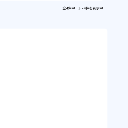
全4件中 1〜4件を表示中