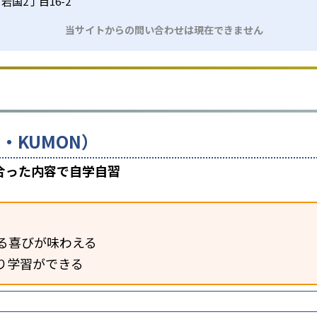
国2丁目16-2
当サイトからの問い合わせは現在できません
・KUMON）
合った内容で自学自習
る喜びが味わえる
り学習ができる