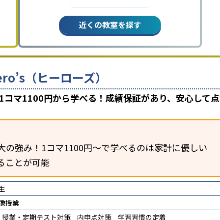
近くの教室を探す
ro’s（ヒーローズ）
、1コマ1100円から学べる！成績保証があり、安心し
の強み！1コマ1100円～で学べるのは家計に優しい
ることが可能
生
像授業
授業・定期テスト対策
内申点対策
学習習慣の定着