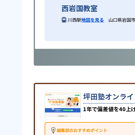
西岩国教室
川西駅
地図を見る
山口県岩国市岩
坪田塾オンライ
1年で偏差値を40
編集部のおすすめポイント