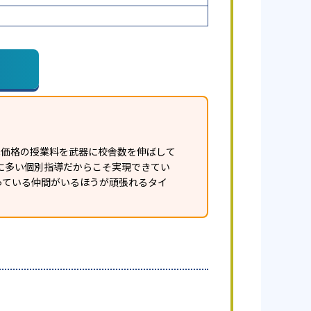
う低価格の授業料を武器に校舎数を伸ばして
端に多い個別指導だからこそ実現できてい
っている仲間がいるほうが頑張れるタイ