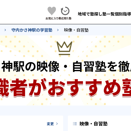
地域で塾探し
塾一覧
個別指導
守内かさ神駅の学習塾
映像・自習塾
さ神駅の映像・自習塾を徹
識者がおすすめ
映像・自習塾
変更