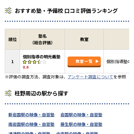
おすすめ塾・予備校 口コミ評価ランキング
塾名
順位
教室
（総合評価）
個別指導の明光義塾
1
教室一覧
個別指導塾の
3.6
※評価の調査方法、調査対象は、
アンケート調査について
を参照
柱野周辺の駅から探す
新岩国駅の映像・自習塾
岩国駅の映像・自習塾
南岩国駅の映像・自習塾
藤生駅の映像・自習塾
通津駅の映像・自習塾
由宇駅の映像・自習塾