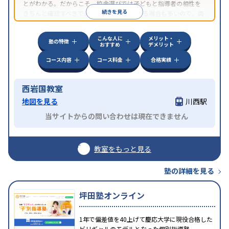
とがわかる。だからこそ、校舎選びでは子どもと指導者の相性を
続きを見る
きちんと確認すべきである。近所に2校舎ある場合も多いので、両
方見学してみることをオススメする。
こんな人に
メリット・
塾の特徴
おすすめ
デメリット
コース内容
コース料金
合格実績
西岩国教室
地図を見る
川西駅
当サイトからの問い合わせは現在できません
教室をもっと見る
塾の詳細を見る
坪田塾オンライン
1年で偏差値を40上げて慶応大学に現役合格した
ビリギャルのモデルとなった個別指導塾