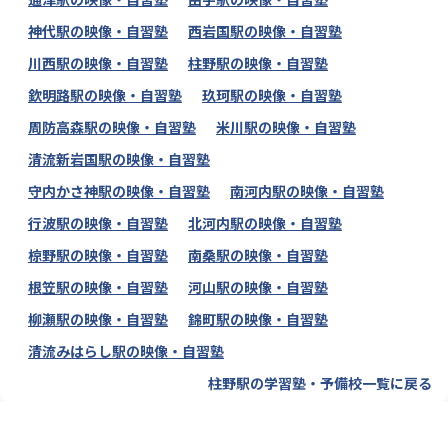
神代駅の映像・自習塾
西岩国駅の映像・自習塾
川西駅の映像・自習塾
柱野駅の映像・自習塾
欽明路駅の映像・自習塾
玖珂駅の映像・自習塾
周防高森駅の映像・自習塾
米川駅の映像・自習塾
清流新岩国駅の映像・自習塾
守内かさ神駅の映像・自習塾
南河内駅の映像・自習塾
行波駅の映像・自習塾
北河内駅の映像・自習塾
椋野駅の映像・自習塾
南桑駅の映像・自習塾
根笠駅の映像・自習塾
河山駅の映像・自習塾
柳瀬駅の映像・自習塾
錦町駅の映像・自習塾
清流みはらし駅の映像・自習塾
柱野駅の学習塾・予備校一覧に戻る