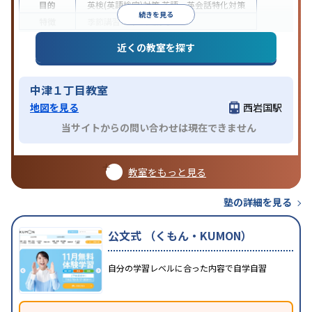
目的
英検(英語検定)対策
英語・英会話特化対策
続きを見る
特徴
季節講習のみの受講可
近くの教室を探す
中津１丁目教室
地図を見る
西岩国駅
当サイトからの問い合わせは現在できません
教室をもっと見る
塾の詳細を見る
公文式 （くもん・KUMON）
自分の学習レベルに合った内容で自学自習