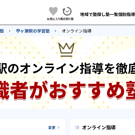
地域で塾探し
塾一覧
個別指導
塾
苧ヶ瀬駅の学習塾
オンライン指導
駅のオンライン指導を徹
識者がおすすめ
オンライン指導
変更