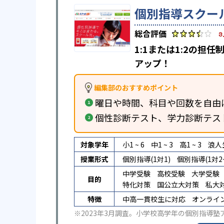
個別指導スクール
3
1:1または1:2の
アップ！
編集部のおすすめポイント
曜日や時間、科目や回数を自由
個性診断テスト、学力診断テス
対象学年
小1 ~ 6
中1 ~ 3
高1 ~ 3
浪人
授業形式
個別指導(1対1)
個別指導(1対2~
中学受験
高校受験
大学受験
目的
特化対策
国公立大対策
私大
特徴
中高一貫校生に対応
オンライ
※2023年3月調査。
小学校高学年の個別指導塾