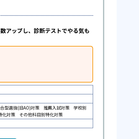
で点数アップし、診断テストでやる気も
合型選抜(旧AO)対策
推薦入試対策
学校別
特化対策
その他科目別特化対策