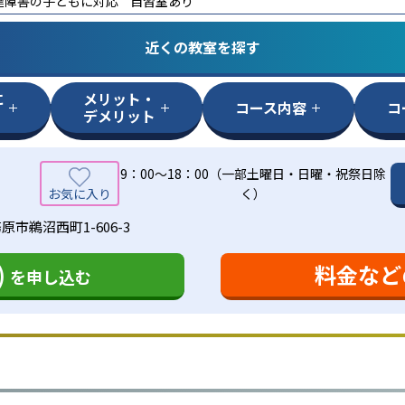
達障害の子どもに対応
自習室あり
近くの教室を探す
に
メリット・
コース内容
コ
デメリット
9：00～18：00（一部土曜日・日曜・祝祭日除
く）
市鵜沼西町1-606-3
)
料金など
を申し込む