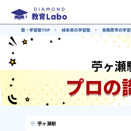
塾・学習塾TOP
岐阜県の学習塾
各務原市の学習
苧ヶ瀬
プロの
苧ヶ瀬駅