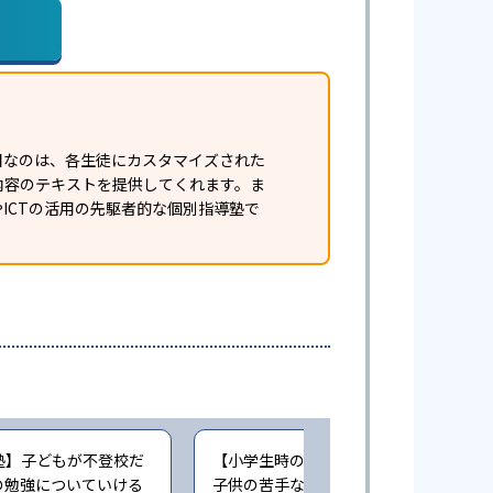
目なのは、各生徒にカスタマイズされた
内容のテキストを提供してくれます。ま
ICTの活用の先駆者的な個別指導塾で
塾】子どもが不登校だ
【小学生時の通塾】個別指導なので、
の勉強についていける
子供の苦手なところ、理解できていな