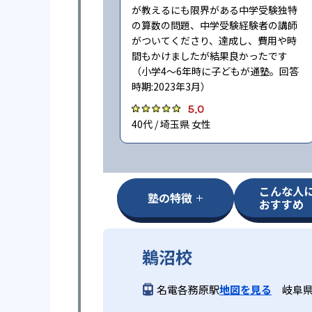
が教えるにも限界がある中学受験独特
の算数の問題、中学受験経験者の講師
がついてくださり、達成し、費用や時
間もかけましたが結果良かったです
（小学4〜6年時に子どもが通塾。回答
時期:2023年3月）
5.0
40代 / 埼玉県 女性
こんな人
塾の特徴
おすすめ
鵜沼校
名電各務原駅
地図を見る
岐阜