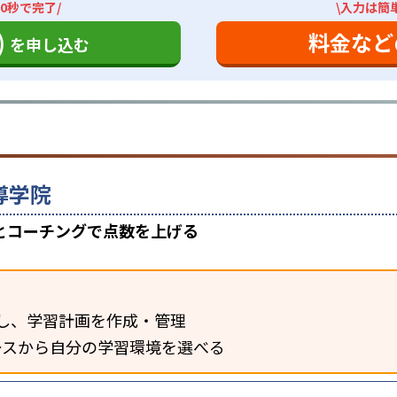
0秒で完了/
\入力は簡
)
料金など
を申し込む
導学院
指導とコーチングで点数を上げる
し、学習計画を作成・管理
ースから自分の学習環境を選べる