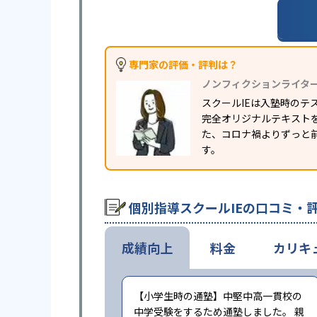
専門家の評価・評判は？
ノンフィクションライタ
スクールIEは入塾時の
完全オリジナルテキスト
た、コロナ禍よりずっと前
す。
個別指導スクールIEの口コミ・
成績向上
料金
カリキ
【小学生時の通塾】中堅中高一貫校の
中学受験をするため通塾しました。 親