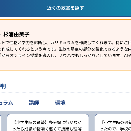
近くの教室を探す
杉浦由美子
ー
テストで性格と学力を診断し、カリキュラムを作成してくれます。特に注
を作成してくれるという点です。生徒の弱点の部分を強化できるような
からオンライン授業を導入し、ノウハウもしっかりとしています。AIや
評判
ュラム
講師
環境
【小学生時の通塾】多分塾に行かなか
【小学生時の通
ったら成績が物凄く悪くて授業も理解
ったので、学校