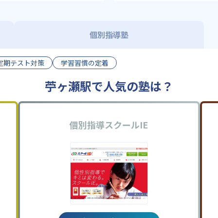
個別指導塾
定期テスト対策
学習習慣の定着
苧ヶ瀬駅で人気の塾は？
個別指導スクールIE