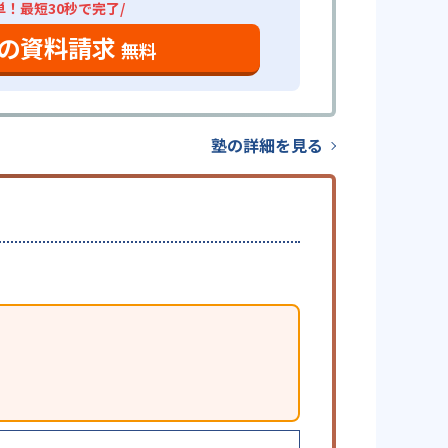
単！最短30秒で完了/
の資料請求
無料
塾の詳細を見る