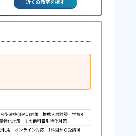
近くの教室を探す
合型選抜(旧AO)対策
推薦入試対策
学校別
話特化対策
その他科目別特化対策
を利用
オンライン対応
1科目から受講可