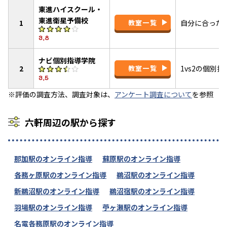
東進ハイスクール・
東進衛星予備校
1
教室一覧
自分に合った
3.8
ナビ個別指導学院
2
教室一覧
1vs2の個別
3.5
※評価の調査方法、調査対象は、
アンケート調査について
を参照
六軒周辺の駅から探す
那加駅のオンライン指導
蘇原駅のオンライン指導
各務ヶ原駅のオンライン指導
鵜沼駅のオンライン指導
新鵜沼駅のオンライン指導
鵜沼宿駅のオンライン指導
羽場駅のオンライン指導
苧ヶ瀬駅のオンライン指導
名電各務原駅のオンライン指導