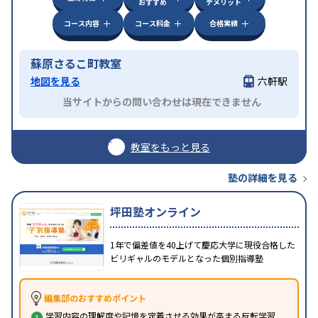
おすすめ
デメリット
コース内容
コース料金
合格実績
蘇原さるこ町教室
地図を見る
六軒駅
当サイトからの問い合わせは現在できません
教室をもっと見る
塾の詳細を見る
坪田塾オンライン
1年で偏差値を40上げて慶応大学に現役合格した
ビリギャルのモデルとなった個別指導塾
編集部のおすすめポイント
学習内容の理解度や記憶を定着させる効果が高まる反転学習