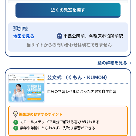
特徴
授業の振替可能
学習にPC・タブレットを利用
近くの教室を探す
那加校
地図を見る
市民公園前、各務原市役所前駅
当サイトからの問い合わせは現在できません
塾の詳細を見る
公文式 （くもん・KUMON）
自分の学習レベルに合った内容で自学自習
編集部のおすすめポイント
スモールステップで自分で解ける喜びが味わえる
学年や年齢にとらわれず、先取り学習ができる