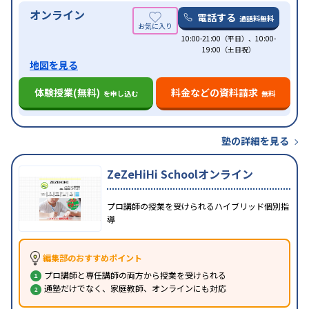
オンライン
電話する
通話料無料
10:00-21:00（平日）、10:00-
19:00（土日祝）
地図を見る
体験授業(無料)
料金などの資料請求
を申し込む
無料
塾の詳細を見る
ZeZeHiHi Schoolオンライン
プロ講師の授業を受けられるハイブリッド個別指
導
編集部のおすすめポイント
プロ講師と専任講師の両方から授業を受けられる
通塾だけでなく、家庭教師、オンラインにも対応