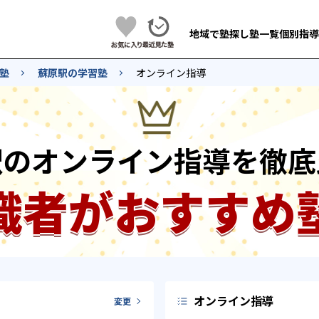
地域で塾探し
塾一覧
個別指導
塾
蘇原駅の学習塾
オンライン指導
駅のオンライン指導を徹底
識者がおすすめ
オンライン指導
変更