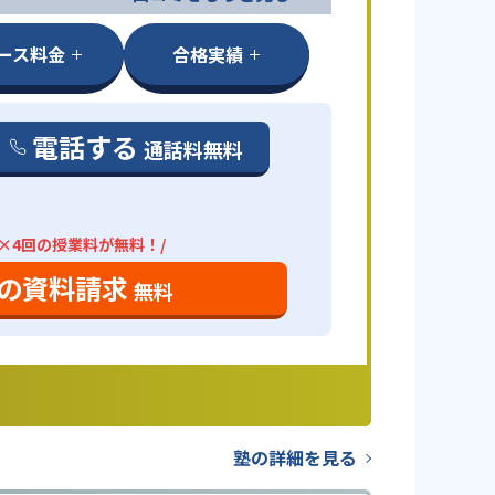
ース料金
合格実績
電話する
通話料無料
分×4回の授業料が無料！/
の資料請求
無料
塾の詳細を見る