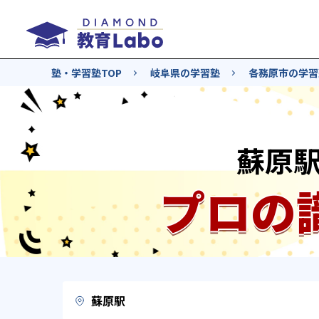
塾・学習塾TOP
岐阜県の学習塾
各務原市の学習
蘇原
プロの
蘇原駅