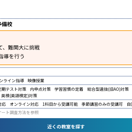
予備校
て、難関大に挑戦
指導を行う
ンライン指導
映像授業
定期テスト対策
内申点対策
学習習慣の定着
総合型選抜(旧AO)対策
英検(英語検定)対策
対応
オンライン対応
1科目から受講可能
季節講習のみの受講可
自
ケート調査方法
を参照
近くの教室を探す