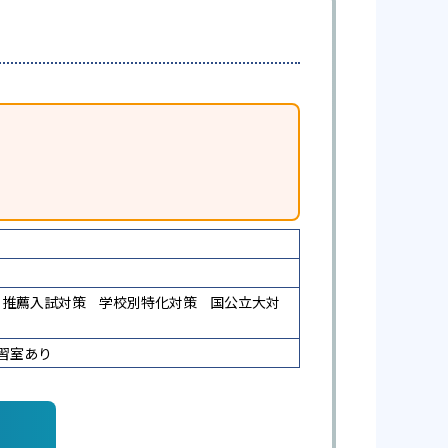
推薦入試対策
学校別特化対策
国公立大対
習室あり