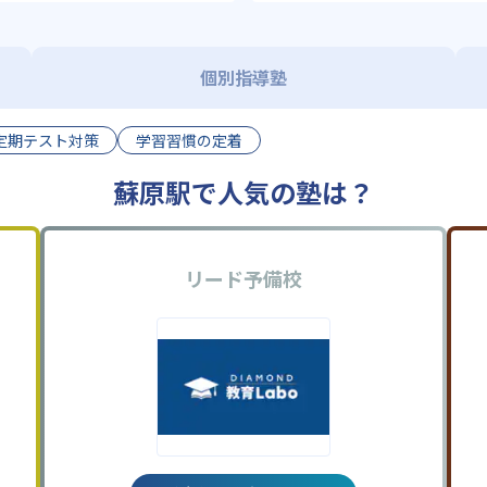
個別指導塾
定期テスト対策
学習習慣の定着
蘇原駅で人気の塾は？
リード予備校