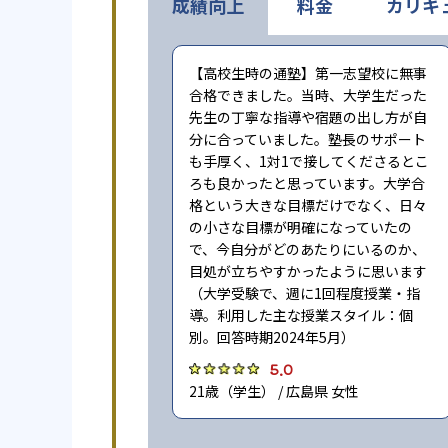
成績向上
料金
カリキ
【高校生時の通塾】第一志望校に無事
合格できました。当時、大学生だった
先生の丁寧な指導や宿題の出し方が自
分に合っていました。塾長のサポート
も手厚く、1対1で接してくださるとこ
ろも良かったと思っています。大学合
格という大きな目標だけでなく、日々
の小さな目標が明確になっていたの
で、今自分がどのあたりにいるのか、
目処が立ちやすかったように思います
（大学受験で、週に1回程度授業・指
導。利用した主な授業スタイル：個
別。回答時期2024年5月）
5.0
21歳（学生） / 広島県 女性