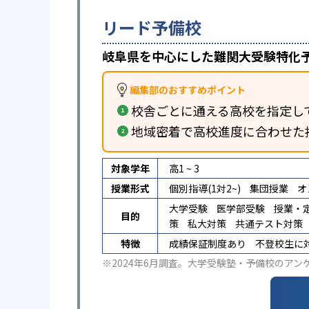
リード予備校
岐阜県を中心にした難関大受験特化
編集部のおすすめポイント
校舎ごとに通える高校を指定し
地域密着で高校進度に合わせた
対象学年
高1 ~ 3
授業形式
個別指導(1対2~)
集団授業
オ
大学受験
医学部受験
授業・
目的
策
私大対策
共通テスト対策
特徴
成績保証制度あり
不登校生に
※2024年6月調査。
大学受験塾・予備校のアン