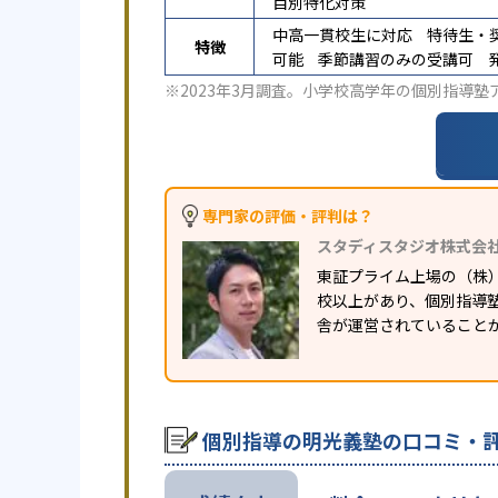
目別特化対策
中高一貫校生に対応
特待生・
特徴
可能
季節講習のみの受講可
※2023年3月調査。
小学校高学年の個別指導塾
専門家の評価・評判は？
スタディスタジオ株式会
東証プライム上場の（株
校以上があり、個別指導塾
舎が運営されていること
個別指導の明光義塾の口コミ・