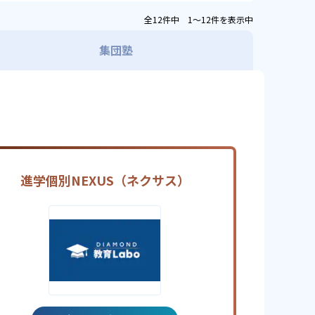
全12件中 1〜12件を表示中
集団塾
進学個別NEXUS（ネクサス）