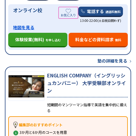
オンライン校
電話する
通話料無料
13:00-22:00(土日祝日問わず)
地図を見る
体験授業(無料)
料金などの資料請求
を申し込む
無料
塾の詳細を見る
ENGLISH COMPANY（イングリッシ
ュカンパニー） 大学受験部オンライ
ン
短期間のマンツーマン指導で英語を集中的に鍛え
る
編集部のおすすめポイント
3か月と6か月のコースを用意