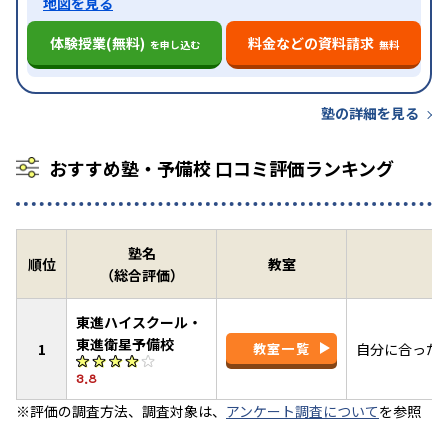
地図を見る
体験授業(無料)
料金などの資料請求
を申し込む
無料
塾の詳細を見る
おすすめ塾・予備校 口コミ評価ランキング
塾名
順位
教室
（総合評価）
東進ハイスクール・
東進衛星予備校
1
教室一覧
自分に合った
3.8
※評価の調査方法、調査対象は、
アンケート調査について
を参照