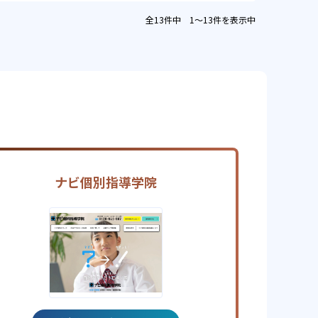
全13件中 1〜13件を表示中
ナビ個別指導学院