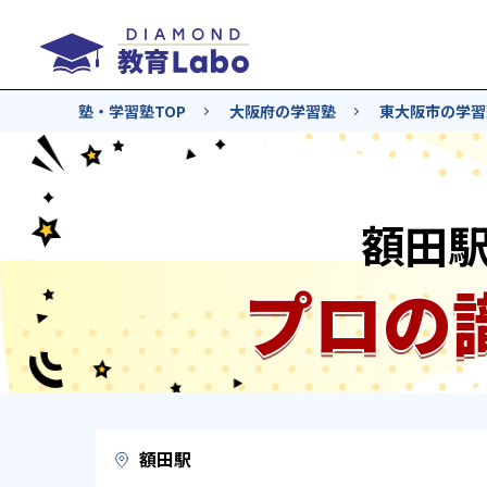
塾・学習塾TOP
大阪府の学習塾
東大阪市の学習
額田
プロの
額田駅