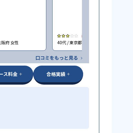
3.0
大阪府 女性
40代 / 東京都 女性
口コミをもっと見る
ース料金
合格実績