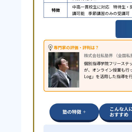
中高一貫校生に対応
特待生・
特徴
講可能
季節講習のみの受講可
専門家の評価・評判は？
株式会社私塾界 （全国私
個別指導学院フリーステ
が、オンライン授業も行っ
Log」を活用した指導を
こんな人
塾の特徴
おすすめ