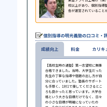
東証プライム上場の（株
校以上があり、個別指導塾
舎が運営されていること
個別指導の明光義塾の口コミ・
成績向上
料金
カリキ
【高校生時の通塾】第一志望校に無事
合格できました。当時、大学生だった
先生の丁寧な指導や宿題の出し方が自
分に合っていました。塾長のサポート
も手厚く、1対1で接してくださるとこ
ろも良かったと思っています。大学合
格という大きな目標だけでなく、日々
の小さな目標が明確になっていたの