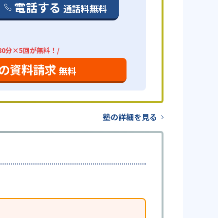
電話する
通話料無料
80分×5回が無料！/
の資料請求
無料
塾の詳細を見る