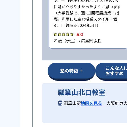
で、今自分がどのあたりにいるのか、
目処が立ちやすかったように思います
（大学受験で、週に1回程度授業・指
導。利用した主な授業スタイル：個
別。回答時期2024年5月）
5.0
21歳（学生） / 広島県 女性
こんな人
塾の特徴
おすすめ
瓢箪山北口教室
瓢箪山駅
地図を見る
大阪府東大