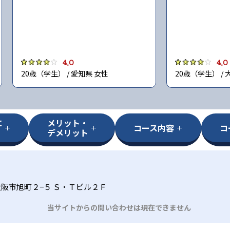
4.0
4.0
20歳（学生） / 愛知県 女性
20歳（学生） / 
に
メリット・
コース内容
コ
デメリット
阪市旭町２−５ Ｓ・Ｔビル２Ｆ
当サイトからの問い合わせは現在できません