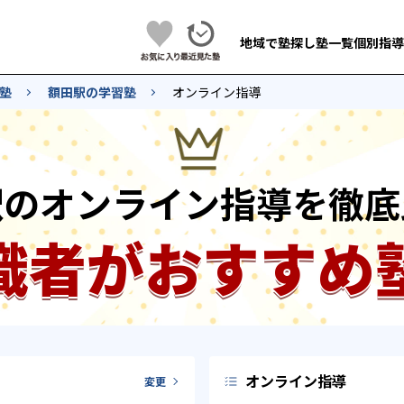
地域で塾探し
塾一覧
個別指導
塾
額田駅の学習塾
オンライン指導
駅のオンライン指導を徹底
識者がおすすめ
オンライン指導
変更