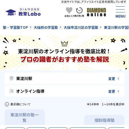
塾・学習塾TOP
大阪府の学習塾
大阪市淀川区の学習塾
東淀川駅の学習
東淀川駅のオンライン指導を徹底比較！
プロの識者がおすすめ塾を解説
東淀川駅
変更
オンライン指導
変更
表示順について
全14件中 1〜14件を表示中
東淀川駅の塾一
覧
個別指導塾