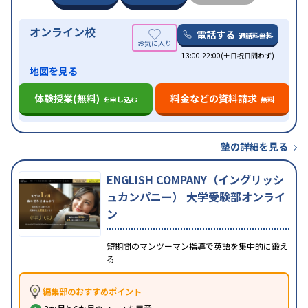
オンライン校
電話する
通話料無料
13:00-22:00(土日祝日問わず)
地図を見る
体験授業(無料)
料金などの資料請求
を申し込む
無料
塾の詳細を見る
ENGLISH COMPANY（イングリッシ
ュカンパニー） 大学受験部オンライ
ン
短期間のマンツーマン指導で英語を集中的に鍛え
る
編集部のおすすめポイント