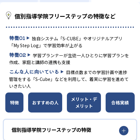
個別指導学院フリーステップの特徴など
特徴
01
独自システム「S-CUBE」やオリジナルアプリ
「My Step Log」で学習効率が上がる
特徴
02
学習プランナーが生徒一人ひとりに学習プランを
作成、家庭と講師の連携も支援
こんな人に向いている
目標点数までの学習計画や進捗
管理をする「S-Cube」などを利用して、着実に学習を進めて
いきたい人
メリット・デ
特徴
おすすめの人
合格実績
メリット
個別指導学院フリーステップの特徴