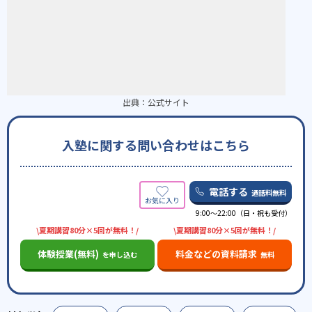
出典：
公式サイト
入塾に関する問い合わせはこちら
電話する
通話料無料
9:00～22:00（日・祝も受付）
\夏期講習80分×5回が無料！/
\夏期講習80分×5回が無料！/
体験授業(無料)
料金などの資料請求
を申し込む
無料