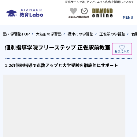
塾・学習塾TOP
大阪府の学習塾
摂津市の学習塾
正雀駅の学習塾
個
個別指導学院フリーステップ 正雀駅前教室
1:2の個別指導で点数アップと大学受験を徹底的にサポート