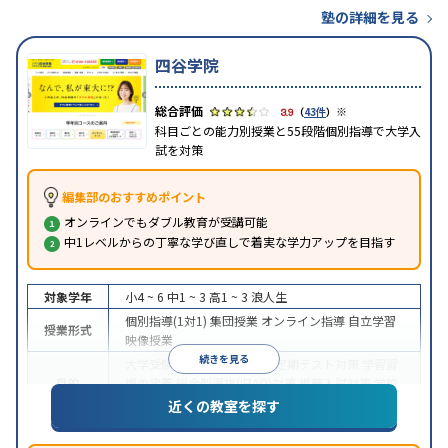
塾の詳細を見る
四谷学院
※
3.9
（
43件
）
科目ごとの能力別授業と55段階個別指導で大学入
試を対策
編集部のおすすめポイント
オンラインでもダブル教育が受講可能
中1レベルからの丁寧な学び直しで着実な学力アップを目指す
対象学年
小4 ~ 6
中1 ~ 3
高1 ~ 3
浪人生
個別指導(1対1)
集団授業
オンライン指導
自立学習
授業形式
映像授業
続きを見る
大学受験
医学部受験
授業・定期テスト対策
学習習
目的
慣の定着
総合型選抜(旧AO)対策
推薦入試対策
学校
別特化対策
科目別特化対策
近くの教室を探す
特徴
授業の振替可能
1科目から受講可能