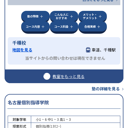
こんな人に
メリット・
塾の特徴
おすすめ
デメリット
コース内容
コース料金
合格実績
千種校
地図を見る
車道、千種駅
当サイトからの問い合わせは現在できません
教室をもっと見る
塾の詳細を見る
名古屋個別指導学院
対象学年
小1 ~ 6
中1 ~ 3
高1 ~ 3
授業形式
個別指導(1対2~)