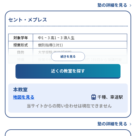
塾の詳細を見る
セント・メプレス
対象学年
中1 ~ 3
高1 ~ 3
浪人生
授業形式
個別指導(1対1)
目的
大学受験
医学部受験
続きを見る
特徴
授業の振替可能
オンライン対応
1科目から受講可能
近くの教室を探す
本教室
地図を見る
千種、車道駅
当サイトからの問い合わせは現在できません
塾の詳細を見る