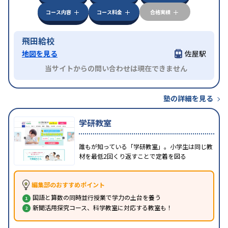
コース内容
コース料金
合格実績
飛田給校
地図を見る
佐屋駅
当サイトからの問い合わせは現在できません
塾の詳細を見る
学研教室
誰もが知っている「学研教室」。小学生は同じ教
材を最低2回くり返すことで定着を図る
編集部のおすすめポイント
国語と算数の同時並行授業で学力の土台を養う
新聞活用探究コース、科学教室に対応する教室も！