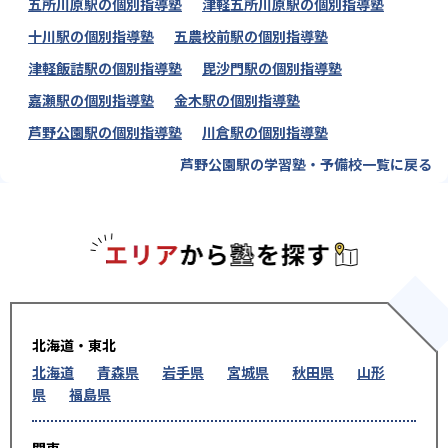
五所川原駅の個別指導塾
津軽五所川原駅の個別指導塾
十川駅の個別指導塾
五農校前駅の個別指導塾
津軽飯詰駅の個別指導塾
毘沙門駅の個別指導塾
嘉瀬駅の個別指導塾
金木駅の個別指導塾
芦野公園駅の個別指導塾
川倉駅の個別指導塾
芦野公園駅の学習塾・予備校一覧に戻る
エリアか
北海道・東北
北海道
青森県
岩手県
宮城県
秋田県
山形
県
福島県