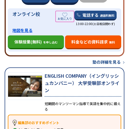
オンライン校
電話する
通話料無料
13:00-22:00(土日祝日問わず)
地図を見る
体験授業(無料)
料金などの資料請求
を申し込む
無料
塾の詳細を見る
ENGLISH COMPANY（イングリッシ
ュカンパニー） 大学受験部オンライ
ン
短期間のマンツーマン指導で英語を集中的に鍛え
る
編集部のおすすめポイント