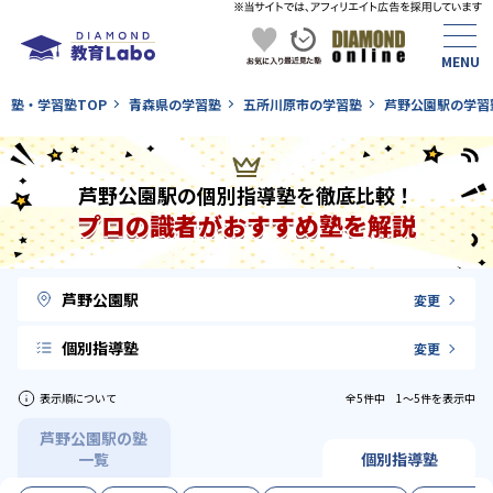
塾・学習塾TOP
青森県の学習塾
五所川原市の学習塾
芦野公園駅の学習
芦野公園駅の個別指導塾を徹底比較！
プロの識者がおすすめ塾を解説
芦野公園駅
変更
個別指導塾
変更
表示順について
全5件中 1〜5件を表示中
芦野公園駅の塾
一覧
個別指導塾