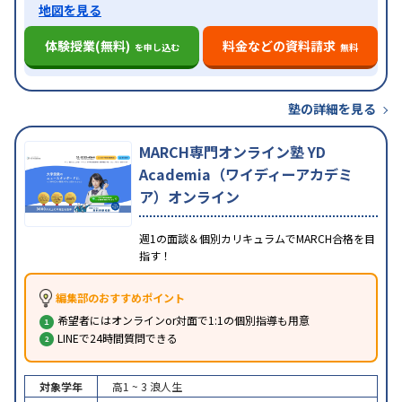
地図を見る
体験授業(無料)
料金などの資料請求
を申し込む
無料
塾の詳細を見る
MARCH専門オンライン塾 YD
Academia（ワイディーアカデミ
ア）オンライン
週1の面談＆個別カリキュラムでMARCH合格を目
指す！
編集部のおすすめポイント
希望者にはオンラインor対面で1:1の個別指導も用意
LINEで24時間質問できる
対象学年
高1 ~ 3
浪人生