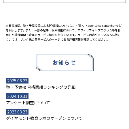
※教育機関、塾・予備校等によるPR情報については、<PR>、<sponsored contents>など
を明示します。また、一部の記事・検索機能において、アフィリエイトプログラム等を利
用した提携機関・企業のサービス紹介を行っています。サービス内容や申し込み方法等に
ついては、リンク先の各サービスのページにある詳細情報を確認してください。
お知らせ
2025.08.23
塾・予備校 合格実績ランキングの詳細
2024.10.31
アンケート調査について
2023.03.23
ダイヤモンド教育ラボのオープンについて