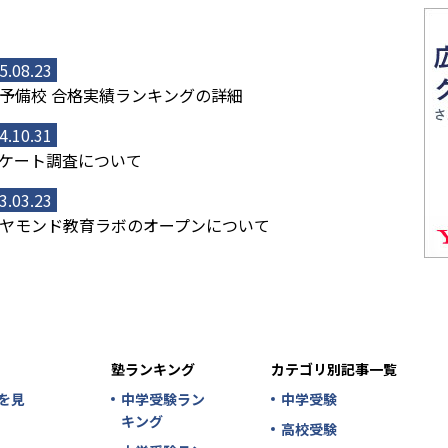
5.08.23
予備校 合格実績ランキングの詳細
4.10.31
ケート調査について
3.03.23
ヤモンド教育ラボのオープンについて
塾ランキング
カテゴリ別記事一覧
を見
中学受験ラン
中学受験
キング
高校受験