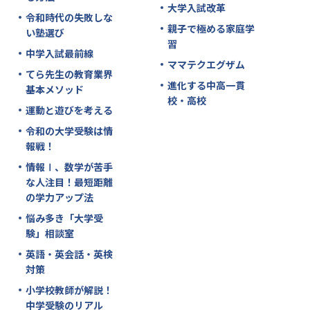
大学入試改革
令和時代の失敗しな
親子で極める家庭学
い塾選び
習
中学入試最前線
ママテクエグザム
てら先生の教育業界
進化する中高一貫
基本メソッド
校・高校
運動と遊びを考える
令和の大学受験は情
報戦！
情報Ⅰ、数学が苦手
な人注目！最短距離
の学力アップ法
悩み多き「大学受
験」相談室
英語・英会話・英検
対策
小学校教師が解説！
中学受験のリアル