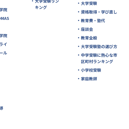
大学受験ラン
大学受験
キング
学院
資格取得・学び直し
MAS
教育費・塾代
座談会
学院
教育全般
ライ
大学受験塾の選び方
ール
中学受験に熱心な市
区町村ランキング
小学校受験
家庭教師
導