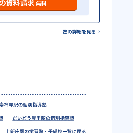
の資料請求
無料
塾の詳細を見る
崇禅寺駅の個別指導塾
塾
だいどう豊里駅の個別指導塾
上新庄駅の学習塾・予備校一覧に戻る