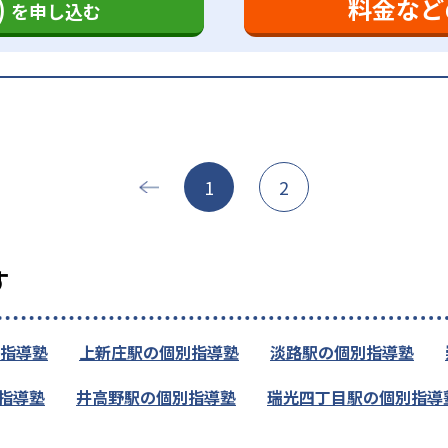
)
料金など
を申し込む
1
2
す
指導塾
上新庄駅の個別指導塾
淡路駅の個別指導塾
指導塾
井高野駅の個別指導塾
瑞光四丁目駅の個別指導