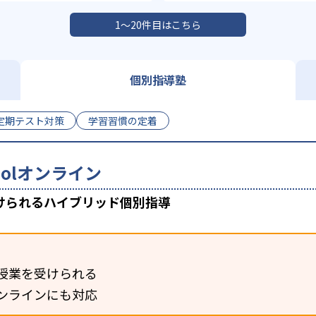
1〜20件目はこちら
個別指導塾
定期テスト対策
学習習慣の定着
choolオンライン
けられるハイブリッド個別指導
授業を受けられる
ンラインにも対応