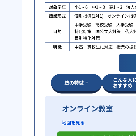
対象学年
小1 ~ 6
中1 ~ 3
高1 ~ 3
浪人
授業形式
個別指導(1対1)
オンライン指
中学受験
高校受験
大学受験
目的
特化対策
国公立大対策
私大
目別特化対策
特徴
中高一貫校生に対応
授業の振
こんな人
塾の特徴
おすすめ
オンライン教室
地図を見る