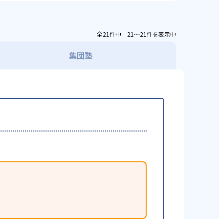
全21件中 21〜21件を表示中
集団塾