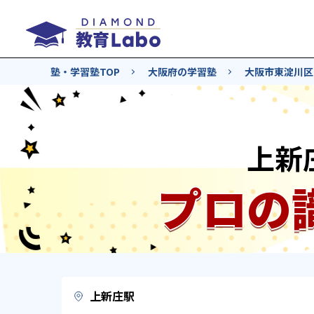
塾・学習塾TOP
大阪府の学習塾
大阪市東淀川区
上新
プロの
上新庄駅