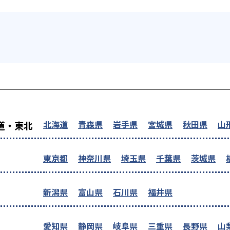
を探す
北海道
青森県
岩手県
宮城県
秋田県
山
道・東北
東京都
神奈川県
埼玉県
千葉県
茨城県
新潟県
富山県
石川県
福井県
愛知県
静岡県
岐阜県
三重県
長野県
山