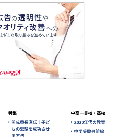
特集
中高一貫校・高校
開成番長直伝！子ど
2020年代の教育
もの受験を成功させ
中学受験最前線
る方法