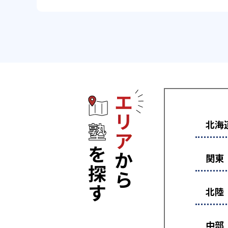
エリアから塾
北海
関東
北陸
中部