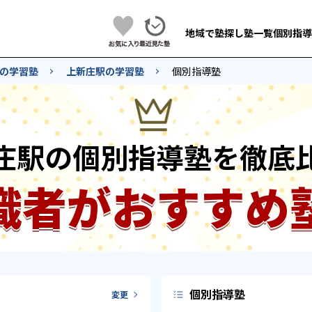
地域で塾探し
塾一覧
個別指導
の学習塾
上新庄駅の学習塾
個別指導塾
庄駅の個別指導塾を徹底
識者がおすすめ
個別指導塾
変更