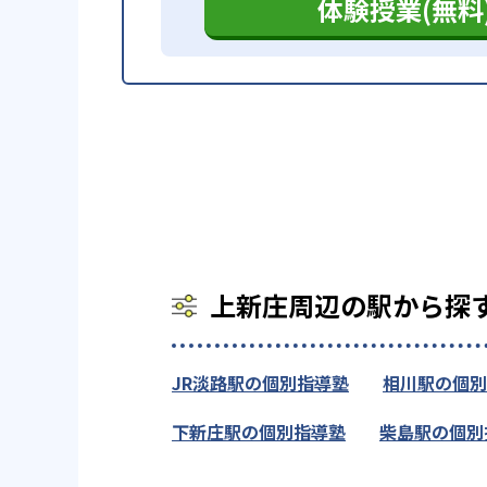
体験授業(無料
上新庄周辺の駅から探
JR淡路駅の個別指導塾
相川駅の個別
下新庄駅の個別指導塾
柴島駅の個別