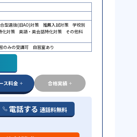
合型選抜(旧AO)対策
推薦入試対策
学校別
特化対策
英語・英会話特化対策
その他科
習のみの受講可
自習室あり
ース料金
合格実績
電話する
通話料無料