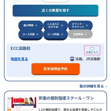
特徴
オンライン対応
近くの教室を探す
こんな人に
メリット・
塾の特徴
おすすめ
デメリット
コース内容
コース料金
合格実績
ECC淡路校
地図を見る
淡路、JR淡路駅
見学説明会予約
塾の詳細を見る
京進の個別指導スクール・ワン
1:2の個別指導で、褒める指導を実施し子どもの