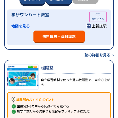
学研ワンハート教室
地図を見る
上新庄駅
無料体験・資料請求
塾の詳細を見る
松陰塾
自立学習教材を使った通い放題塾で、自立心を培
う
編集部のおすすめポイント
主要5教科の中から何教科でも選べる
無学年式だから先取りも復習もフレキシブルに対応