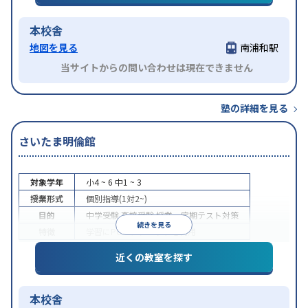
本校舎
地図を見る
南浦和駅
当サイトからの問い合わせは現在できません
塾の詳細を見る
さいたま明倫館
対象学年
小4 ~ 6
中1 ~ 3
授業形式
個別指導(1対2~)
目的
中学受験
高校受験
授業・定期テスト対策
続きを見る
特徴
学習にPC・タブレットを利用
近くの教室を探す
本校舎