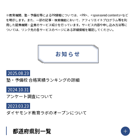
※教育機関、塾・予備校等によるPR情報については、<PR>、<sponsored contents>など
を明示します。また、一部の記事・検索機能において、アフィリエイトプログラム等を利
用した提携機関・企業のサービス紹介を行っています。サービス内容や申し込み方法等に
ついては、リンク先の各サービスのページにある詳細情報を確認してください。
お知らせ
2025.08.23
塾・予備校 合格実績ランキングの詳細
2024.10.31
アンケート調査について
2023.03.23
ダイヤモンド教育ラボのオープンについて
都道府県別一覧