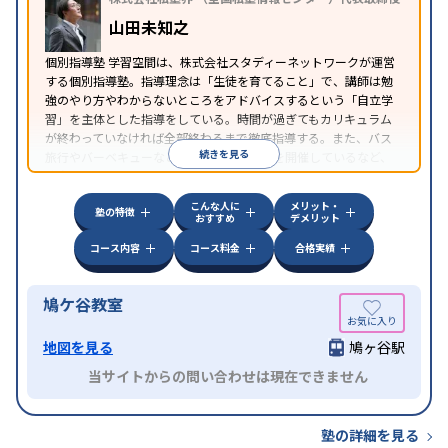
子どもに対応
山田未知之
個別指導塾 学習空間は、株式会社スタディーネットワークが運営
する個別指導塾。指導理念は「生徒を育てること」で、講師は勉
強のやり方やわからないところをアドバイスするという「自立学
習」を主体とした指導をしている。時間が過ぎてもカリキュラム
が終わっていなければ全部終わるまで徹底指導する。また、バス
続きを見る
旅行やバーベキューなどの「校外学習会」を開催しているなど、
独自の取り組みを行っている。
こんな人に
メリット・
塾の特徴
おすすめ
デメリット
コース内容
コース料金
合格実績
鳩ケ谷教室
地図を見る
鳩ヶ谷駅
当サイトからの問い合わせは現在できません
塾の詳細を見る