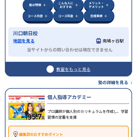
こんな人に
メリット・
塾の特徴
おすすめ
デメリット
コース内容
コース料金
合格実績
川口朝日校
地図を見る
南鳩ヶ谷駅
当サイトからの問い合わせは現在できません
教室をもっと見る
塾の詳細を見る
個人指導アカデミー
プロ講師が個人別のカリキュラムを作成し、学習
習慣の定着を支援
編集部のおすすめポイント