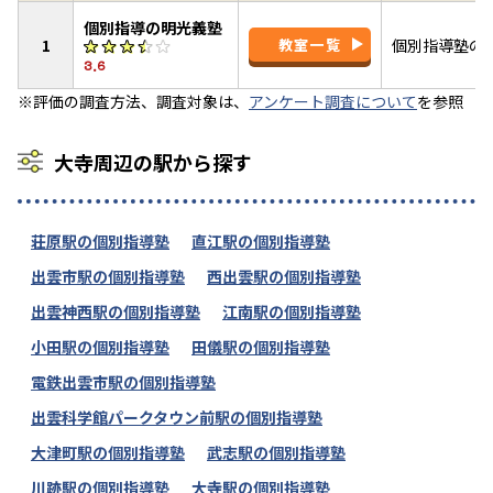
個別指導の明光義塾
1
教室一覧
個別指導塾の
3.6
※評価の調査方法、調査対象は、
アンケート調査について
を参照
大寺周辺の駅から探す
荘原駅の個別指導塾
直江駅の個別指導塾
出雲市駅の個別指導塾
西出雲駅の個別指導塾
出雲神西駅の個別指導塾
江南駅の個別指導塾
小田駅の個別指導塾
田儀駅の個別指導塾
電鉄出雲市駅の個別指導塾
出雲科学館パークタウン前駅の個別指導塾
大津町駅の個別指導塾
武志駅の個別指導塾
川跡駅の個別指導塾
大寺駅の個別指導塾