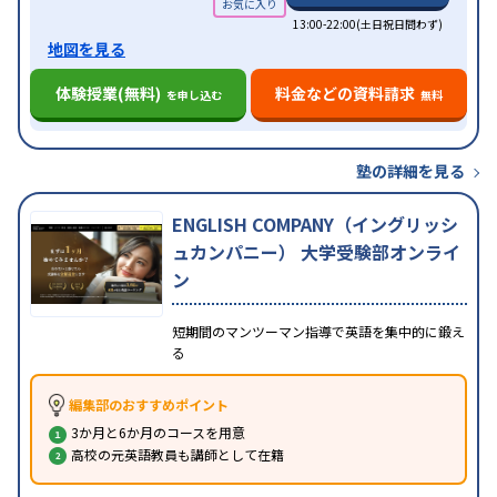
13:00-22:00(土日祝日問わず)
地図を見る
体験授業(無料)
料金などの資料請求
を申し込む
無料
塾の詳細を見る
ENGLISH COMPANY（イングリッシ
ュカンパニー） 大学受験部オンライ
ン
短期間のマンツーマン指導で英語を集中的に鍛え
る
編集部のおすすめポイント
3か月と6か月のコースを用意
高校の元英語教員も講師として在籍