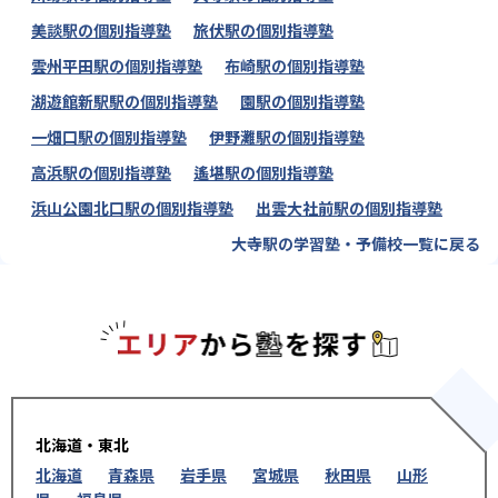
美談駅の個別指導塾
旅伏駅の個別指導塾
雲州平田駅の個別指導塾
布崎駅の個別指導塾
湖遊館新駅駅の個別指導塾
園駅の個別指導塾
一畑口駅の個別指導塾
伊野灘駅の個別指導塾
高浜駅の個別指導塾
遙堪駅の個別指導塾
浜山公園北口駅の個別指導塾
出雲大社前駅の個別指導塾
大寺駅の学習塾・予備校一覧に戻る
エリアか
北海道・東北
北海道
青森県
岩手県
宮城県
秋田県
山形