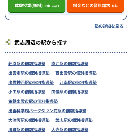
体験授業(無料)
料金などの資料請求
を申し込む
無料
塾の詳細を見る
武志周辺の駅から探す
荘原駅の個別指導塾
直江駅の個別指導塾
出雲市駅の個別指導塾
西出雲駅の個別指導塾
出雲神西駅の個別指導塾
江南駅の個別指導塾
小田駅の個別指導塾
田儀駅の個別指導塾
電鉄出雲市駅の個別指導塾
出雲科学館パークタウン前駅の個別指導塾
大津町駅の個別指導塾
武志駅の個別指導塾
川跡駅の個別指導塾
大寺駅の個別指導塾