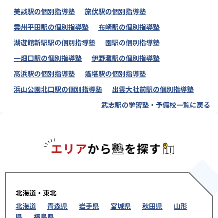
美談駅の個別指導塾
旅伏駅の個別指導塾
雲州平田駅の個別指導塾
布崎駅の個別指導塾
湖遊館新駅駅の個別指導塾
園駅の個別指導塾
一畑口駅の個別指導塾
伊野灘駅の個別指導塾
高浜駅の個別指導塾
遙堪駅の個別指導塾
浜山公園北口駅の個別指導塾
出雲大社前駅の個別指導塾
武志駅の学習塾・予備校一覧に戻る
エリアか
北海道・東北
北海道
青森県
岩手県
宮城県
秋田県
山形
県
福島県