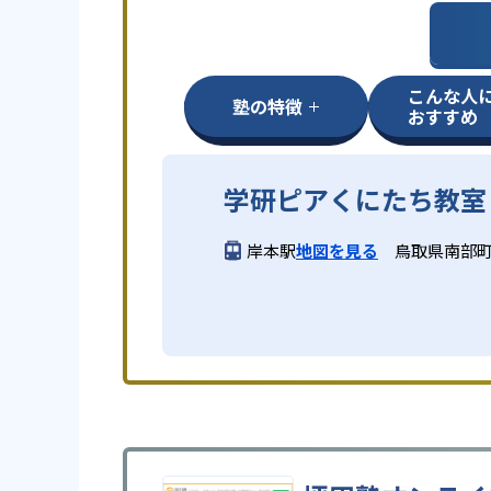
こんな人
塾の特徴
おすすめ
学研ピアくにたち教室
岸本駅
地図を見る
鳥取県南部町阿