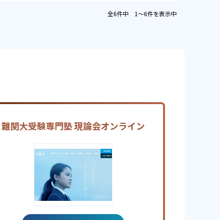
全6件中 1〜6件を表示中
難関大受験専門塾 現論会オンライン