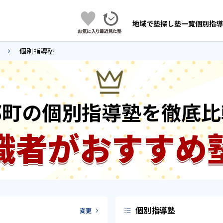
地域で塾探し
塾一覧
個別指導
個別指導塾
部町の個別指導塾を徹底比
識者がおすすめ
個別指導塾
変更