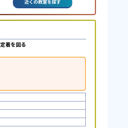
近くの教室を探す
で定着を図る