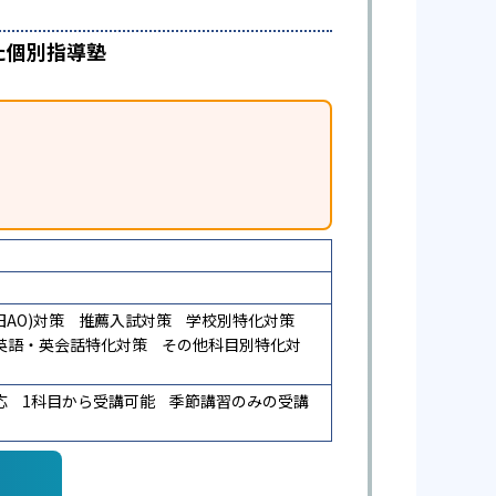
た個別指導塾
AO)対策
推薦入試対策
学校別特化対策
英語・英会話特化対策
その他科目別特化対
応
1科目から受講可能
季節講習のみの受講