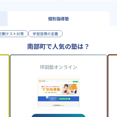
個別指導塾
定期テスト対策
学習習慣の定着
南部町で人気の塾は？
坪田塾オンライン