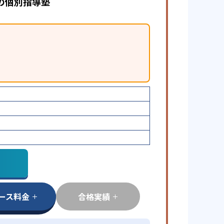
の個別指導塾
ース料金
合格実績