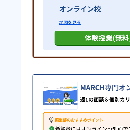
オンライン校
地図を見る
体験授業(無料
MARCH専門オ
週1の面談＆個別カリ
編集部のおすすめポイント
希望者にはオンラインor対面で