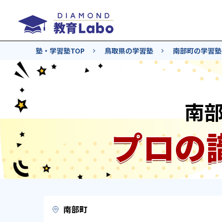
塾・学習塾TOP
鳥取県の学習塾
南部町の学習塾
南
プロの
南部町