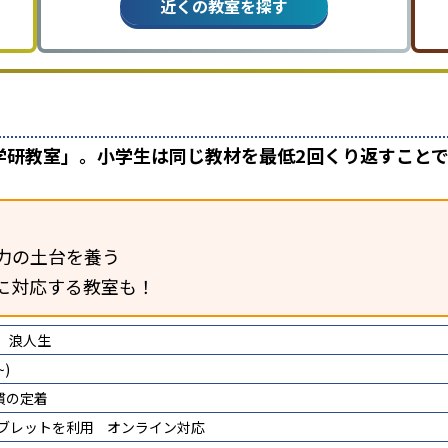
近くの教室を探す
学研教室」。小学生は同じ教材を最低2回くり返すこと
力の土台を養う
に対応する教室も！
浪人生
)
慣の定着
タブレットを利用
オンライン対応