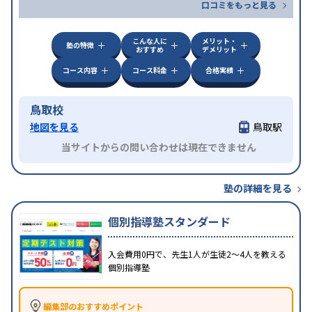
口コミをもっと見る
こんな人に
メリット・
塾の特徴
おすすめ
デメリット
コース内容
コース料金
合格実績
鳥取校
地図を見る
鳥取駅
当サイトからの問い合わせは現在できません
塾の詳細を見る
個別指導塾スタンダード
入会費用0円で、先生1人が生徒2〜4人を教える
個別指導塾
編集部のおすすめポイント