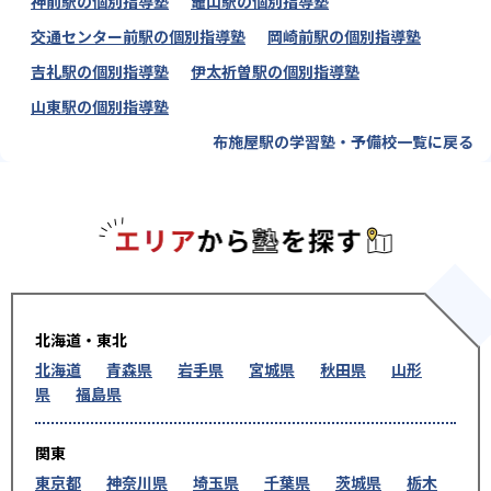
神前駅の個別指導塾
竈山駅の個別指導塾
交通センター前駅の個別指導塾
岡崎前駅の個別指導塾
吉礼駅の個別指導塾
伊太祈曽駅の個別指導塾
山東駅の個別指導塾
布施屋駅の学習塾・予備校一覧に戻る
エリアか
北海道・東北
北海道
青森県
岩手県
宮城県
秋田県
山形
県
福島県
関東
東京都
神奈川県
埼玉県
千葉県
茨城県
栃木