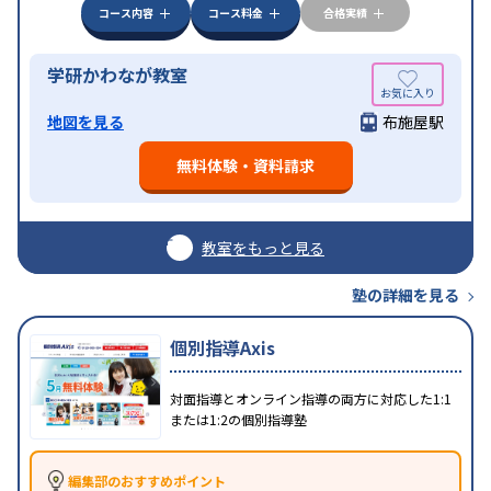
コース内容
コース料金
合格実績
学研かわなが教室
地図を見る
布施屋駅
無料体験・資料請求
教室をもっと見る
塾の詳細を見る
個別指導Axis
対面指導とオンライン指導の両方に対応した1:1
または1:2の個別指導塾
編集部のおすすめポイント