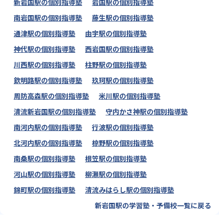
新岩国駅の個別指導塾
岩国駅の個別指導塾
南岩国駅の個別指導塾
藤生駅の個別指導塾
通津駅の個別指導塾
由宇駅の個別指導塾
神代駅の個別指導塾
西岩国駅の個別指導塾
川西駅の個別指導塾
柱野駅の個別指導塾
欽明路駅の個別指導塾
玖珂駅の個別指導塾
周防高森駅の個別指導塾
米川駅の個別指導塾
清流新岩国駅の個別指導塾
守内かさ神駅の個別指導塾
南河内駅の個別指導塾
行波駅の個別指導塾
北河内駅の個別指導塾
椋野駅の個別指導塾
南桑駅の個別指導塾
根笠駅の個別指導塾
河山駅の個別指導塾
柳瀬駅の個別指導塾
錦町駅の個別指導塾
清流みはらし駅の個別指導塾
新岩国駅の学習塾・予備校一覧に戻る