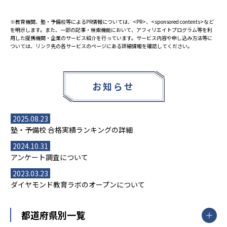
※教育機関、塾・予備校等によるPR情報については、<PR>、<sponsored contents>など
を明示します。また、一部の記事・検索機能において、アフィリエイトプログラム等を利
用した提携機関・企業のサービス紹介を行っています。サービス内容や申し込み方法等に
ついては、リンク先の各サービスのページにある詳細情報を確認してください。
お知らせ
2025.08.23
塾・予備校 合格実績ランキングの詳細
2024.10.31
アンケート調査について
2023.03.23
ダイヤモンド教育ラボのオープンについて
都道府県別一覧