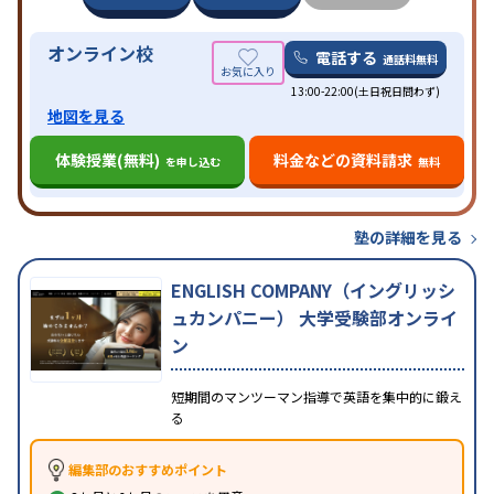
オンライン校
電話する
通話料無料
13:00-22:00(土日祝日問わず)
地図を見る
体験授業(無料)
料金などの資料請求
を申し込む
無料
塾の詳細を見る
ENGLISH COMPANY（イングリッシ
ュカンパニー） 大学受験部オンライ
ン
短期間のマンツーマン指導で英語を集中的に鍛え
る
編集部のおすすめポイント