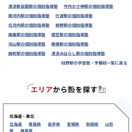
清流新岩国駅の個別指導塾
守内かさ神駅の個別指導塾
南河内駅の個別指導塾
行波駅の個別指導塾
北河内駅の個別指導塾
椋野駅の個別指導塾
南桑駅の個別指導塾
根笠駅の個別指導塾
河山駅の個別指導塾
柳瀬駅の個別指導塾
錦町駅の個別指導塾
清流みはらし駅の個別指導塾
柱野駅の学習塾・予備校一覧に戻る
エリアか
北海道・東北
北海道
青森県
岩手県
宮城県
秋田県
山形
県
福島県