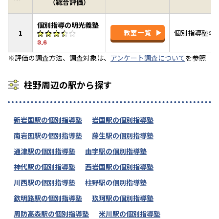
（総合評価）
個別指導の明光義塾
1
教室一覧
個別指導塾の
3.6
※評価の調査方法、調査対象は、
アンケート調査について
を参照
柱野周辺の駅から探す
新岩国駅の個別指導塾
岩国駅の個別指導塾
南岩国駅の個別指導塾
藤生駅の個別指導塾
通津駅の個別指導塾
由宇駅の個別指導塾
神代駅の個別指導塾
西岩国駅の個別指導塾
川西駅の個別指導塾
柱野駅の個別指導塾
欽明路駅の個別指導塾
玖珂駅の個別指導塾
周防高森駅の個別指導塾
米川駅の個別指導塾