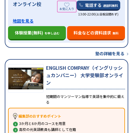
オンライン校
電話する
通話料無料
13:00-22:00(土日祝日問わず)
地図を見る
体験授業(無料)
料金などの資料請求
を申し込む
無料
塾の詳細を見る
ENGLISH COMPANY（イングリッシ
ュカンパニー） 大学受験部オンライ
ン
短期間のマンツーマン指導で英語を集中的に鍛え
る
編集部のおすすめポイント
3か月と6か月のコースを用意
高校の元英語教員も講師として在籍