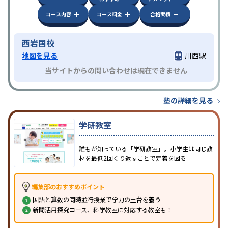
コース内容
コース料金
合格実績
西岩国校
地図を見る
川西駅
当サイトからの問い合わせは現在できません
塾の詳細を見る
学研教室
誰もが知っている「学研教室」。小学生は同じ教
材を最低2回くり返すことで定着を図る
編集部のおすすめポイント
国語と算数の同時並行授業で学力の土台を養う
新聞活用探究コース、科学教室に対応する教室も！