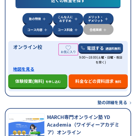
近くの教室を探す
応
自習室あり
こんな人に
メリット・
塾の特徴
おすすめ
デメリット
コース内容
コース料金
合格実績
オンライン校
電話する
通話料無料
9:00～18:00(土曜・日曜・祝日
を除く)
地図を見る
体験授業(無料)
料金などの資料請求
を申し込む
無料
塾の詳細を見る
MARCH専門オンライン塾 YD
Academia（ワイディーアカデミ
ア）オンライン