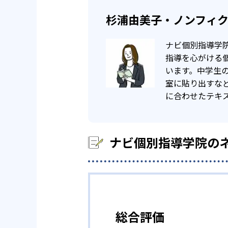
杉浦由美子・ノンフィ
ナビ個別指導学
指導を心がける
います。中学生
室に貼り出すな
に合わせたテキ
ナビ個別指導学院の
総合評価