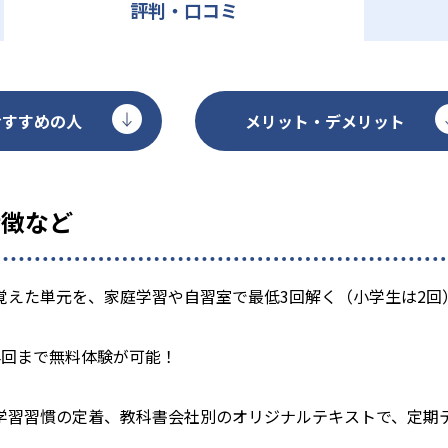
評判・口コミ
おすすめの人
メリット・デメリット
特徴など
覚えた単元を、家庭学習や自習室で最低3回解く（小学生は2回
4回まで無料体験が可能！
学習習慣の定着、教科書会社別のオリジナルテキストで、定期テ