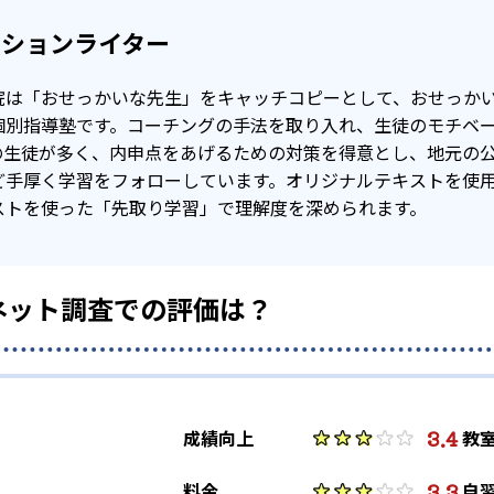
クションライター
院は「おせっかいな先生」をキャッチコピーとして、おせっか
個別指導塾です。コーチングの手法を取り入れ、生徒のモチベ
の生徒が多く、内申点をあげるための対策を得意とし、地元の
ど手厚く学習をフォローしています。オリジナルテキストを使
ストを使った「先取り学習」で理解度を深められます。
ネット調査での評価は？
3.4
成績向上
教
3.3
料金
自