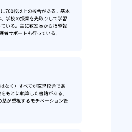
に700校以上の校舎がある。基本
は、学校の授業を先取りして学習
っている。主に教室長から指導報
保証対象外
護者サポートも行っている。
ではなく）すべてが直営校舎であ
験をもとに執筆した書籍がある。
の塾が重視するモチベーション管