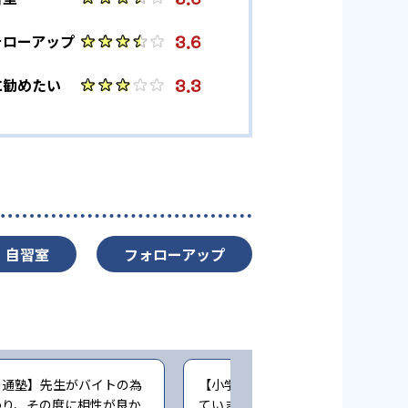
3.6
ォローアップ
3.3
に勧めたい
自習室
フォローアップ
の通塾】先生がバイトの為
【小学生時の通塾】最初は楽しく通
わり、その度に相性が良か
ていましたが、コロナ禍でリモート