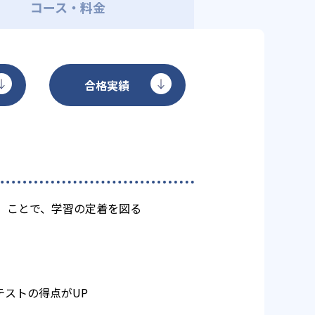
コース・料金
合格実績
）ことで、学習の定着を図る
ストの得点がUP