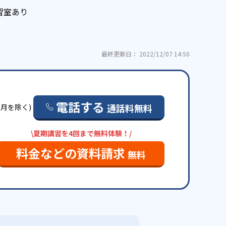
習室あり
最終更新日： 2022/12/07 14:50
電話する
通話料無料
日・月を除く)
\夏期講習を4回まで無料体験！/
料金などの資料請求
無料