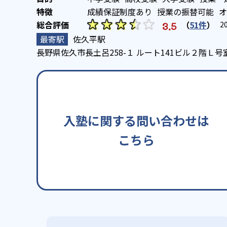
成績保証制度あり
授業の振替可能
オ
（
51件
）
3.5
2
佐久平駅
長野県佐久市長土呂258-１ ルート141ビル２階Ｌ号
入塾に関する問い合わせは
こちら