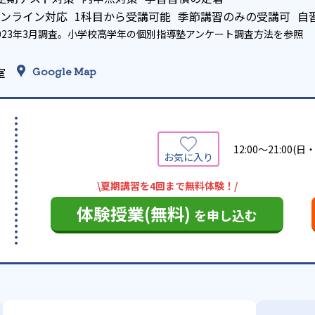
ンライン対応
1科目から受講可能
季節講習のみの受講可
自
023年3月調査。
小学校高学年の個別指導塾アンケート調査方法
を参照
室
Google Map
12:00～21:00(
\夏期講習を4回まで無料体験！/
体験授業(無料)
を申し込む