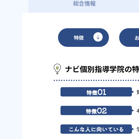
総合情報
特徴
ナビ個別指導学院の
01
特徴
02
特徴
こんな人に向いている