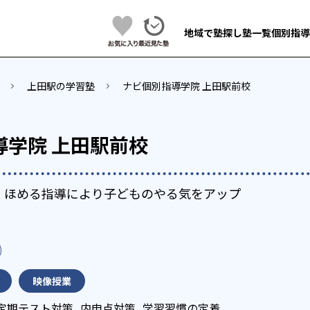
地域で塾探し
塾一覧
個別指導
上田駅の学習塾
ナビ個別指導学院 上田駅前校
導学院 上田駅前校
で、ほめる指導により子どものやる気をアップ
映像授業
定期テスト対策
内申点対策
学習習慣の定着