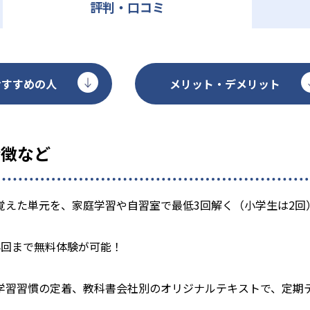
評判・口コミ
おすすめの人
メリット・デメリット
特徴など
覚えた単元を、家庭学習や自習室で最低3回解く（小学生は2回
4回まで無料体験が可能！
学習習慣の定着、教科書会社別のオリジナルテキストで、定期テ