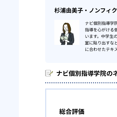
杉浦由美子・ノンフィ
ナビ個別指導学
指導を心がける
います。中学生
室に貼り出すな
に合わせたテキ
ナビ個別指導学院の
総合評価