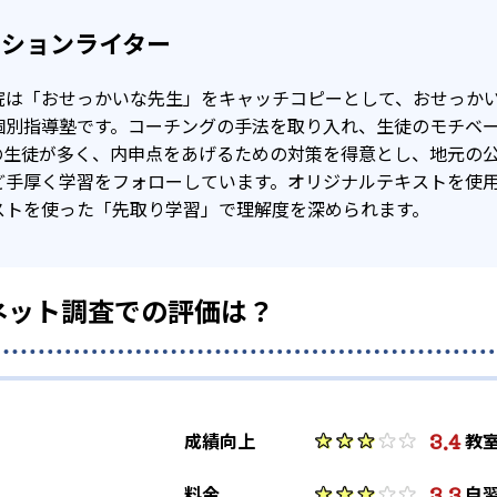
クションライター
院は「おせっかいな先生」をキャッチコピーとして、おせっか
個別指導塾です。コーチングの手法を取り入れ、生徒のモチベ
の生徒が多く、内申点をあげるための対策を得意とし、地元の
ど手厚く学習をフォローしています。オリジナルテキストを使
ストを使った「先取り学習」で理解度を深められます。
ネット調査での評価は？
3.4
成績向上
教
3.3
料金
自