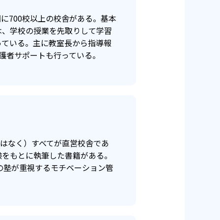
に700校以上の校舎がある。基本
は、学校の授業を先取りして学習
っている。主に教室長から指導報
保証対象外
護者サポートも行っている。
ではなく）すべてが直営校舎であ
験をもとに執筆した書籍がある。
の塾が重視するモチベーション管