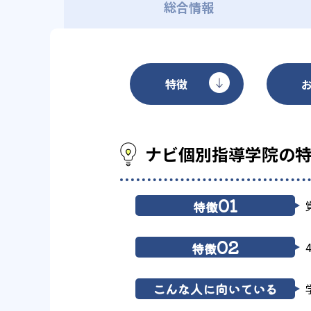
総合情報
特徴
ナビ個別指導学院の
01
特徴
02
特徴
こんな人に向いている