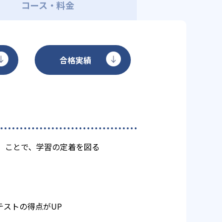
コース・料金
合格実績
）ことで、学習の定着を図る
ストの得点がUP