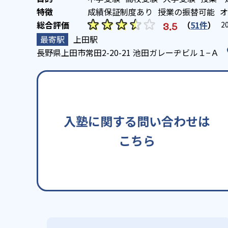
成績保証制度あり
授業の振替可能
オ
（
51件
）
3.5
2
上田駅
長野県上田市常田2-20-21 池田ガレーヂビル１−Ａ
入塾に関する問い合わせは
こちら