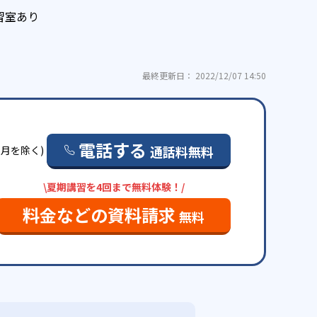
習室あり
最終更新日： 2022/12/07 14:50
電話する
通話料無料
日・月を除く)
\夏期講習を4回まで無料体験！/
料金などの資料請求
無料