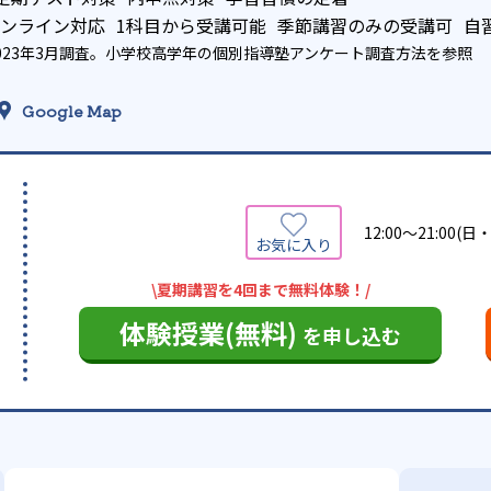
ンライン対応
1科目から受講可能
季節講習のみの受講可
自
023年3月調査。
小学校高学年の個別指導塾アンケート調査方法
を参照
Google Map
12:00～21:00(
\夏期講習を4回まで無料体験！/
体験授業(無料)
を申し込む