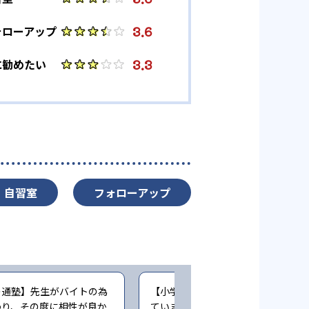
3.6
ォローアップ
3.3
に勧めたい
自習室
フォローアップ
の通塾】先生がバイトの為
【小学生時の通塾】最初は楽しく通
わり、その度に相性が良か
ていましたが、コロナ禍でリモート