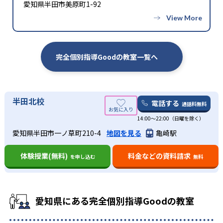
愛知県半田市美原町1-92
完全個別指導Goodの教室一覧へ
半田北校
電話する
通話料無料
14:00〜22:00（日曜を除く）
愛知県半田市一ノ草町210-4
地図を見る
亀崎駅
体験授業(無料)
料金などの資料請求
を申し込む
無料
愛知県にある完全個別指導Goodの教室