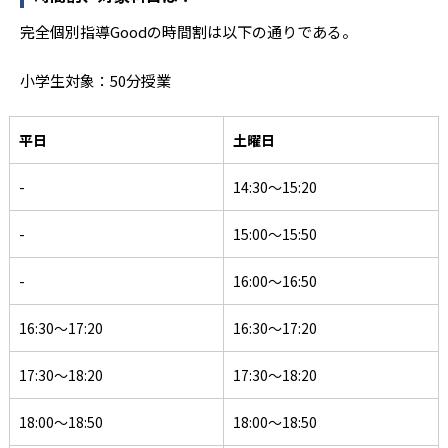
また、全科目の指導に対応しているので、苦手な科目をピ
ンポイントで補強することも可能だ。
完全個別指導Goodの時間割は以下の通りである。
他、多数合格
※特筆なき部分は年度の明記なし。公式サイトより
小学生対象：50分授業
平日
土曜日
-
14:30〜15:20
-
15:00〜15:50
-
16:00〜16:50
16:30〜17:20
16:30〜17:20
17:30〜18:20
17:30〜18:20
18:00〜18:50
18:00〜18:50