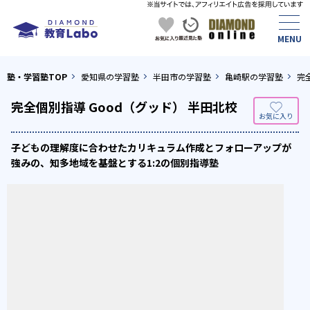
塾・学習塾TOP
愛知県の学習塾
半田市の学習塾
亀崎駅の学習塾
完
完全個別指導 Good（グッド） 半田北校
子どもの理解度に合わせたカリキュラム作成とフォローアップが
強みの、知多地域を基盤とする1:2の個別指導塾