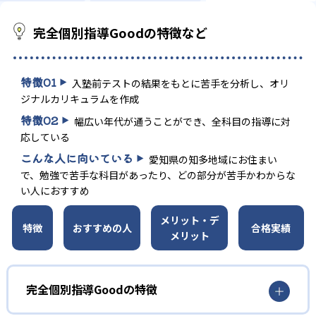
完全個別指導Goodの特徴など
特徴
01
入塾前テストの結果をもとに苦手を分析し、オリ
ジナルカリキュラムを作成
特徴
02
幅広い年代が通うことができ、全科目の指導に対
応している
こんな人に向いている
愛知県の知多地域にお住まい
で、勉強で苦手な科目があったり、どの部分が苦手かわからな
い人におすすめ
メリット・デ
特徴
おすすめの人
合格実績
メリット
完全個別指導Goodの特徴