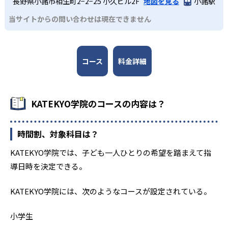
長野県小諸市相生町2−2−25 小久ビル2F
地図を見る
小諸駅
当サイトからの問い合わせは現在できません
コース
料金詳細
KATEKYO学院のコースの内容は？
時間割、対象科目は？
KATEKYO学院では、子ども一人ひとりの希望を踏まえて指
導日時を決定できる。
KATEKYO学院には、次のようなコースが設定されている。
小学生