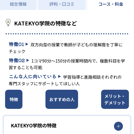
総合情報
評判・口コミ
コース・料金
KATEKYO学院の特徴など
特徴
01
双方向型の授業で教師が子どもの理解度を丁寧に
チェック
特徴
02
1コマ90分～150分の授業時間内で、複数科目を学
習することも可能
こんな人に向いている
学習指導と進路相談それぞれの
専門スタッフにサポートしてほしい人
メリット・
特徴
おすすめの人
デメリット
KATEKYO学院の特徴