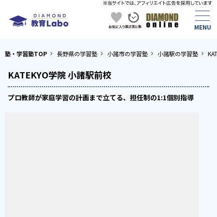
塾・学習塾TOP
長野県の学習塾
小諸市の学習塾
小諸駅の学習塾
KA
KATEKYO学院 小諸駅前校
プロ教師が家庭学習の計画まで立てる、担任制の1:1個別指導