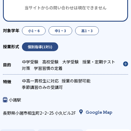
当サイトからの問い合わせは現在できません
小1 ~ 6
中1 ~ 3
高1 ~ 3
個別指導(1対1)
中学受験
高校受験
大学受験
授業・定期テスト
対策
学習習慣の定着
中高一貫校生に対応
授業の振替可能
季節講習のみの受講可
小諸駅
Google Map
長野県小諸市相生町2−2−25 小久ビル2F