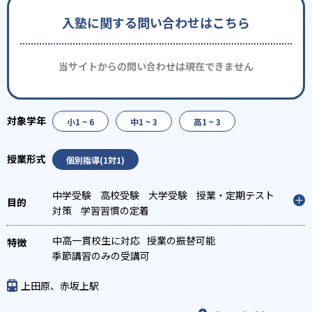
入塾に関する問い合わせはこちら
当サイトからの問い合わせは現在できません
小1 ~ 6
中1 ~ 3
高1 ~ 3
個別指導(1対1)
中学受験
高校受験
大学受験
授業・定期テスト
対策
学習習慣の定着
中高一貫校生に対応
授業の振替可能
季節講習のみの受講可
上田原、赤坂上駅