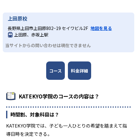
や60分などの短時間指導で受講回数を増やしたい場合、不
便さを感じるかもしれない。
上田原校
長野県上田市上田原802−19 セイワビル2F
地図を見る
上田原、赤坂上駅
当サイトからの問い合わせは現在できません
コース
料金詳細
KATEKYO学院のコースの内容は？
時間割、対象科目は？
KATEKYO学院では、子ども一人ひとりの希望を踏まえて指
導日時を決定できる。