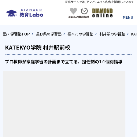
塾・学習塾TOP
長野県の学習塾
松本市の学習塾
村井駅の学習塾
KA
KATEKYO学院 村井駅前校
プロ教師が家庭学習の計画まで立てる、担任制の1:1個別指導