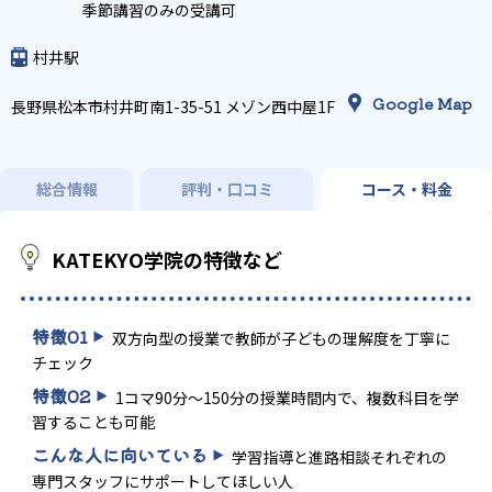
季節講習のみの受講可
村井駅
Google Map
長野県松本市村井町南1-35-51 メゾン西中屋1F
総合情報
評判・口コミ
コース・料金
KATEKYO学院の特徴など
特徴
01
双方向型の授業で教師が子どもの理解度を丁寧に
チェック
特徴
02
1コマ90分～150分の授業時間内で、複数科目を学
習することも可能
こんな人に向いている
学習指導と進路相談それぞれの
専門スタッフにサポートしてほしい人