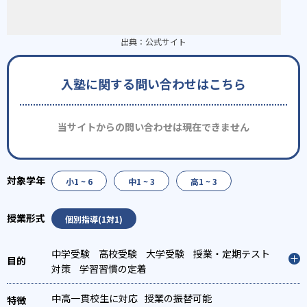
出典：
公式サイト
入塾に関する問い合わせはこちら
当サイトからの問い合わせは現在できません
小1 ~ 6
中1 ~ 3
高1 ~ 3
個別指導(1対1)
中学受験
高校受験
大学受験
授業・定期テスト
対策
学習習慣の定着
中高一貫校生に対応
授業の振替可能