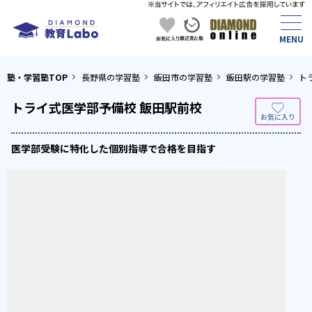
塾・学習塾TOP
長野県の学習塾
飯田市の学習塾
飯田駅の学習塾
ト
トライ式医学部予備校 飯田駅前校
医学部受験に特化した個別指導で合格を目指す