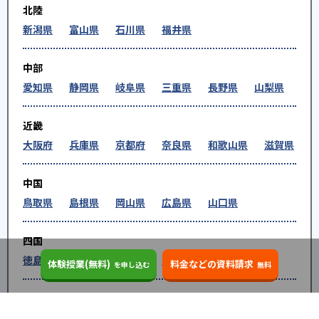
北陸
新潟県
富山県
石川県
福井県
中部
愛知県
静岡県
岐阜県
三重県
長野県
山梨県
近畿
大阪府
兵庫県
京都府
奈良県
和歌山県
滋賀県
中国
鳥取県
島根県
岡山県
広島県
山口県
四国
徳島県
香川県
愛媛県
高知県
体験授業(無料)
料金などの資料請求
を申し込む
無料
九州・沖縄
福岡県
佐賀県
長崎県
熊本県
大分県
宮崎