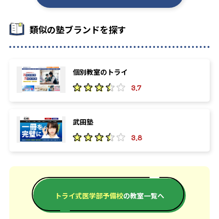
類似の塾ブランドを探す
個別教室のトライ
3.7
武田塾
3.8
トライ式医学部予備校
の教室一覧へ