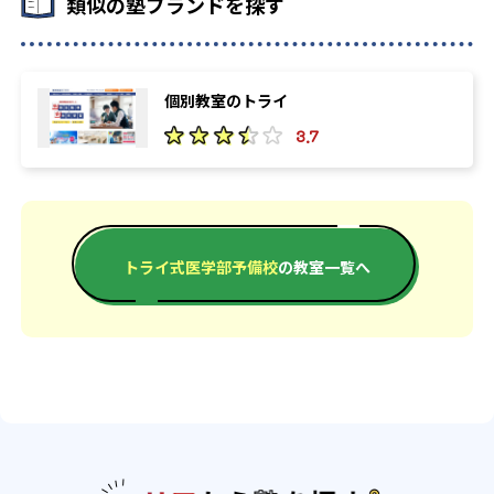
類似の塾ブランドを探す
個別教室のトライ
3.7
トライ式医学部予備校
の教室一覧へ