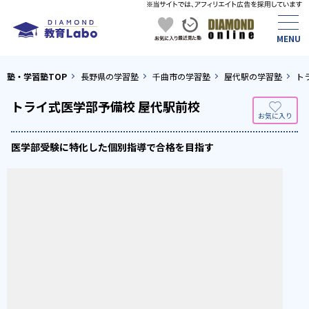
塾・学習塾TOP
長野県の学習塾
千曲市の学習塾
屋代駅の学習塾
ト
トライ式医学部予備校 屋代駅前校
医学部受験に特化した個別指導で合格を目指す