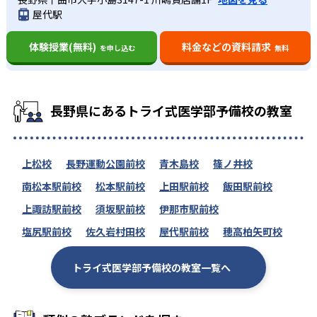
屋代駅
体験授業(無料)
料金などの資料請求
を申し込む
無料
長野県にあるトライ式医学部予備校の教室
上松校
長野運動公園前校
青木島校
篠ノ井校
南松本駅前校
松本駅前校
上田駅前校
飯田駅前校
上諏訪駅前校
須坂駅前校
伊那市駅前校
塩尻駅前校
佐久岩村田校
屋代駅前校
穂高柏矢町校
トライ式医学部予備校の教室一覧へ