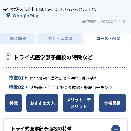
長野県佐久市岩村田5015-1 えいいちさんビル1F北
Google Map
最終更新日： 2025/03/13 11:48
総合情報
評判・口コミ
コース・料金
トライ式医学部予備校の特徴など
特徴
01
医学部専門講師による完全1対1指導
特徴
02
現役医学生による進捗確認と徹底コーチング
メリット・デ
特徴
おすすめの人
合格実績
メリット
トライ式医学部予備校の特徴