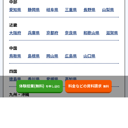
中部
愛知県
静岡県
岐阜県
三重県
長野県
山梨県
近畿
大阪府
兵庫県
京都府
奈良県
和歌山県
滋賀県
中国
鳥取県
島根県
岡山県
広島県
山口県
四国
徳島県
香川県
愛媛県
高知県
体験授業(無料)
料金などの資料請求
を申し込む
無料
九州・沖縄
福岡県
佐賀県
長崎県
熊本県
大分県
宮崎
県
鹿児島県
沖縄県