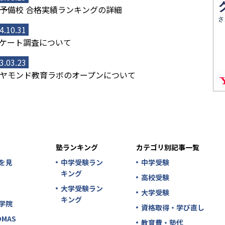
予備校 合格実績ランキングの詳細
4.10.31
ケート調査について
3.03.23
ヤモンド教育ラボのオープンについて
塾ランキング
カテゴリ別記事一覧
を見
中学受験ラン
中学受験
キング
高校受験
大学受験ラン
大学受験
キング
学院
資格取得・学び直し
MAS
教育費・塾代