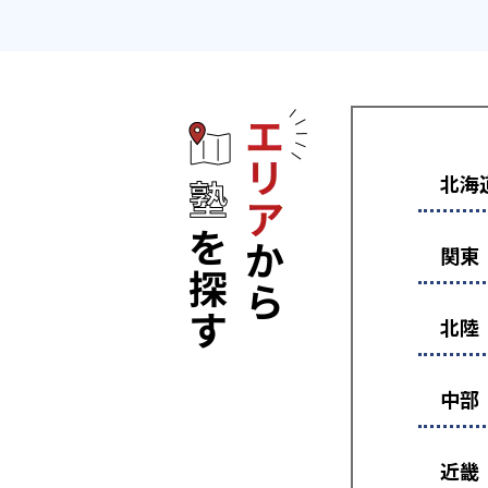
エリアから塾
北海
関東
北陸
中部
近畿