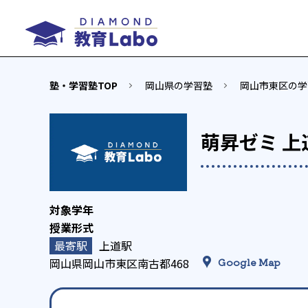
塾・学習塾TOP
岡山県の学習塾
岡山市東区の学
萌昇ゼミ 上
上道駅
岡山県岡山市東区南古都468
Google Map