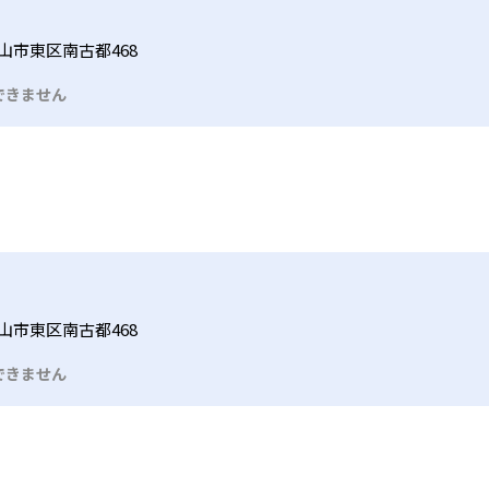
山市東区南古都468
できません
山市東区南古都468
できません