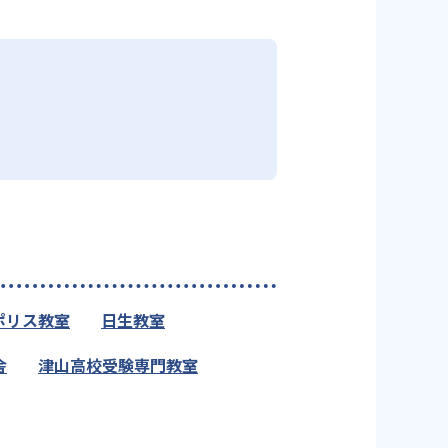
ポリス教室
日生教室
舎
津山高校受験専門教室