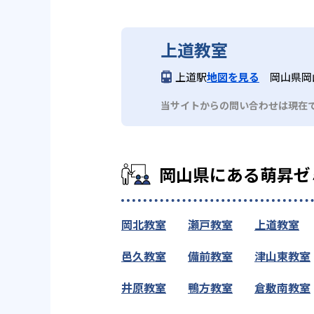
上道教室
上道駅
地図を見る
岡山県岡
当サイトからの問い合わせは現在
岡山県にある萌昇ゼ
岡北教室
瀬戸教室
上道教室
邑久教室
備前教室
津山東教室
井原教室
鴨方教室
倉敷南教室