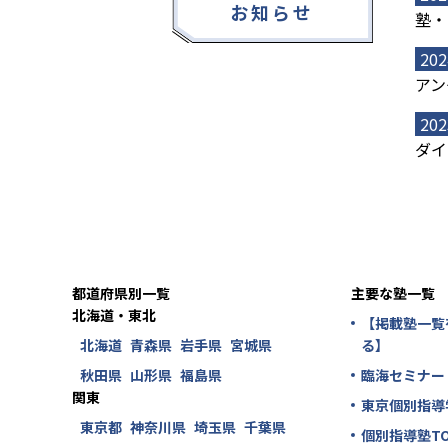
お知らせ
塾・
202
アン
202
ダイ
都道府県別一覧
主要な塾一覧
北海道・東北
【掲載塾一覧
北海道
青森県
岩手県
宮城県
る】
秋田県
山形県
福島県
臨海セミナー
関東
東京個別指導
東京都
神奈川県
埼玉県
千葉県
個別指導塾TO