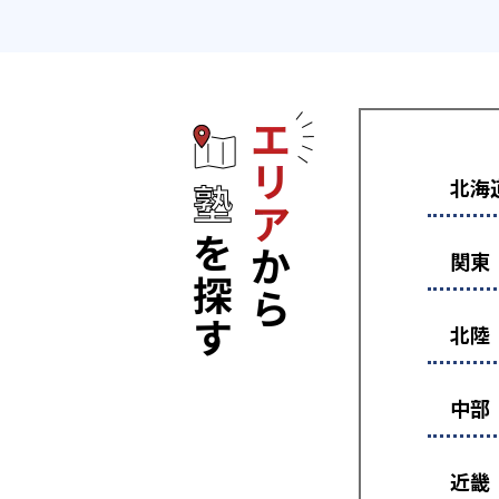
エリアから塾
北海
関東
北陸
中部
近畿