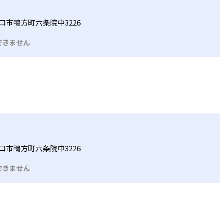
口市鴨方町六条院中3226
できません
口市鴨方町六条院中3226
できません