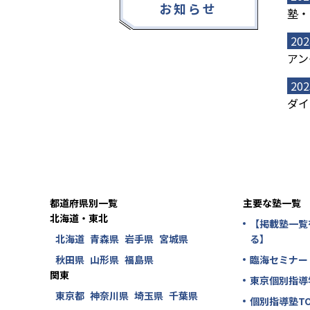
お知らせ
塾・
202
アン
202
ダイ
都道府県別一覧
主要な塾一覧
北海道・東北
【掲載塾一覧
北海道
青森県
岩手県
宮城県
る】
秋田県
山形県
福島県
臨海セミナー
関東
東京個別指導
東京都
神奈川県
埼玉県
千葉県
個別指導塾TO