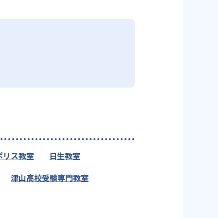
ポリス教室
日生教室
津山高校受験専門教室