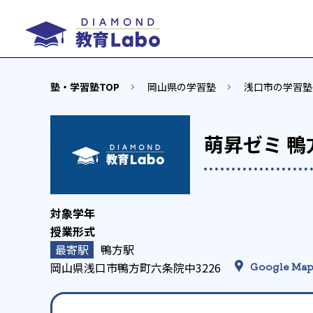
塾・学習塾TOP
岡山県の学習塾
浅口市の学習塾
萌昇ゼミ 鴨
鴨方駅
岡山県浅口市鴨方町六条院中3226
Google Ma