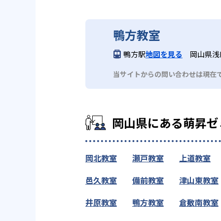
鴨方教室
鴨方駅
地図を見る
岡山県浅
当サイトからの問い合わせは現在
岡山県にある萌昇ゼ
岡北教室
瀬戸教室
上道教室
邑久教室
備前教室
津山東教室
井原教室
鴨方教室
倉敷南教室