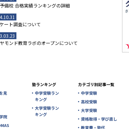
予備校 合格実績ランキングの詳細
4.10.31
ケート調査について
3.03.23
ヤモンド教育ラボのオープンについて
塾ランキング
カテゴリ別記事一覧
を見
中学受験ラン
中学受験
キング
高校受験
大学受験ラン
大学受験
キング
学院
資格取得・学び直し
MAS
教育費・塾代