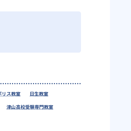
ポリス教室
日生教室
津山高校受験専門教室