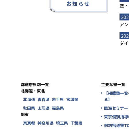
お知らせ
塾・
202
アン
202
ダイ
都道府県別一覧
主要な塾一覧
北海道・東北
【掲載塾一覧
北海道
青森県
岩手県
宮城県
る】
秋田県
山形県
福島県
臨海セミナー
関東
東京個別指導
東京都
神奈川県
埼玉県
千葉県
個別指導塾TO