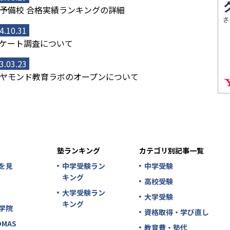
予備校 合格実績ランキングの詳細
4.10.31
ケート調査について
3.03.23
ヤモンド教育ラボのオープンについて
塾ランキング
カテゴリ別記事一覧
を見
中学受験ラン
中学受験
キング
高校受験
大学受験ラン
大学受験
キング
学院
資格取得・学び直し
MAS
教育費・塾代