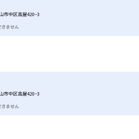
山市中区高屋420−3
できません
山市中区高屋420−3
できません