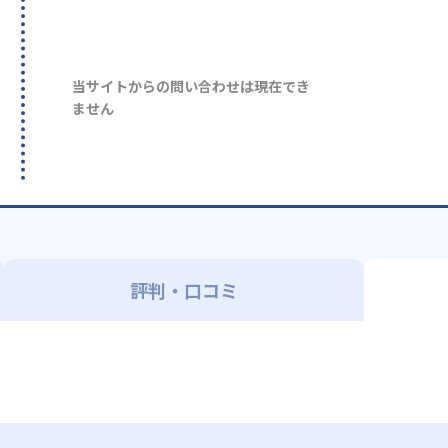
当サイトからの問い合わせは現在でき
ません
評判・口コミ