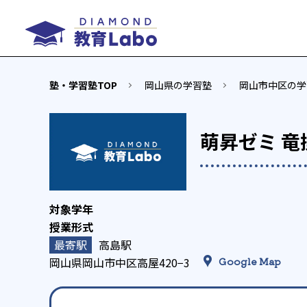
塾・学習塾TOP
岡山県の学習塾
岡山市中区の学
萌昇ゼミ 竜
高島駅
岡山県岡山市中区高屋420−3
Google Map