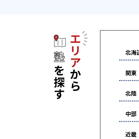
エリアから塾
北海
関東
北陸
中部
近畿