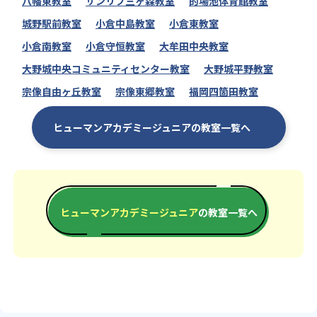
八幡東教室
サンリブ三ヶ森教室
的場池体育館教室
城野駅前教室
小倉中島教室
小倉東教室
小倉南教室
小倉守恒教室
大牟田中央教室
大野城中央コミュニティセンター教室
大野城平野教室
宗像自由ヶ丘教室
宗像東郷教室
福岡四箇田教室
ヒューマンアカデミージュニアの教室一覧へ
ヒューマンアカデミージュニア
の教室一覧へ