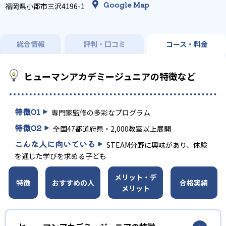
Google Map
福岡県小郡市三沢4196-1
総合情報
評判・口コミ
コース・料金
ヒューマンアカデミージュニアの特徴など
特徴
01
専門家監修の多彩なプログラム
特徴
02
全国47都道府県・2,000教室以上展開
こんな人に向いている
STEAM分野に興味があり、体験
を通じた学びを求める子ども
メリット・デ
特徴
おすすめの人
合格実績
メリット