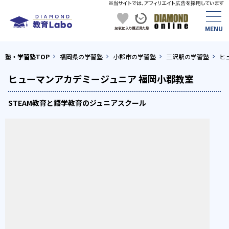
塾・学習塾TOP
福岡県の学習塾
小郡市の学習塾
三沢駅の学習塾
ヒ
ヒューマンアカデミージュニア 福岡小郡教室
STEAM教育と語学教育のジュニアスクール