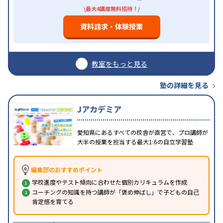
\最大4講座無料招待！/
資料請求・体験授業
教室をもっと見る
塾の詳細を見る
Jアカデミア
愛知県にあるすべての校舎が直営で、プロ講師が
大半の授業を担当する最大1:6の自立学習塾
編集部のおすすめポイント
学校進度やテスト傾向に合わせた個別カリキュラムを作成
コーチングの知識を持つ講師が「褒め伸ばし」で子どもの自己
肯定感を育てる