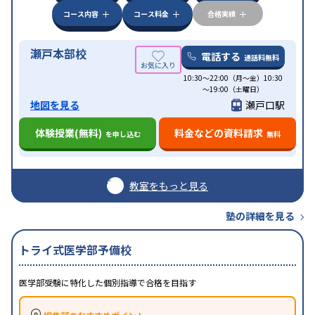
コース内容
コース料金
合格実績
瀬戸本部校
電話する
通話料無料
10:30～22:00（月～金）10:30
～19:00（土曜日）
地図を見る
瀬戸口駅
体験授業(無料)
料金などの資料請求
を申し込む
無料
教室をもっと見る
塾の詳細を見る
トライ式医学部予備校
医学部受験に特化した個別指導で合格を目指す